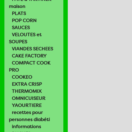
maison
PLATS
POP CORN
SAUCES
VELOUTES et
SOUPES
VIANDES SECHEES
CAKE FACTORY
COMPACT COOK
PRO
COOKEO
EXTRA CRISP
THERMOMIX
OMNICUISEUR
YAOURTIERE
recettes pour
personnes diabéti
informations