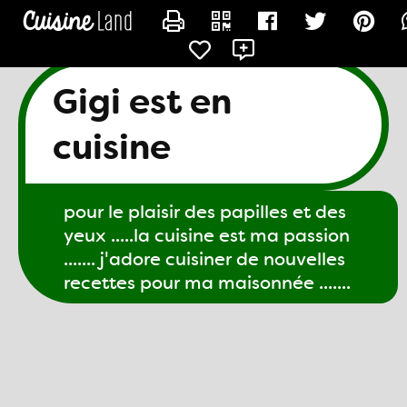
CONTACTER GIGI61
Gigi est en
cuisine
pour le plaisir des papilles et des
yeux .....la cuisine est ma passion
....... j'adore cuisiner de nouvelles
recettes pour ma maisonnée .......