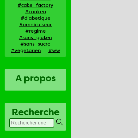
#cake_factory
#cookeo
#diabetique
#omnicuiseur
#regime
#sans_gluten
#sans_sucre
#vegetarien
#ww
A propos
Recherche