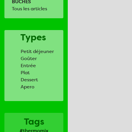
BUCHES
Tous les articles
Types
Petit déjeuner
Goûter
Entrée
Plat
Dessert
Apero
Tags
#thermomix