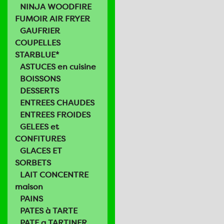
NINJA WOODFIRE
FUMOIR AIR FRYER
GAUFRIER
COUPELLES
STARBLUE*
ASTUCES en cuisine
BOISSONS
DESSERTS
ENTREES CHAUDES
ENTREES FROIDES
GELEES et
CONFITURES
GLACES ET
SORBETS
LAIT CONCENTRE
maison
PAINS
PATES à TARTE
PATE a TARTINER