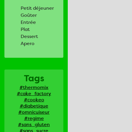
Petit déjeuner
Goûter
Entrée
Plat
Dessert
Apero
Tags
#thermomix
#cake_factory
#cookeo
#diabetique
#omnicuiseur
#regime
#sans_gluten
#sans_sucre