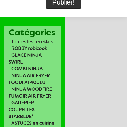
Catégories
Toutes les recettes
ROBBY robicook
GLACE NINJA
SWIRL
COMBI NINJA
NINJA AIR FRYER
FOODI AF400EU
NINJA WOODFIRE
FUMOIR AIR FRYER
GAUFRIER
COUPELLES
STARBLUE*
ASTUCES en cuisine