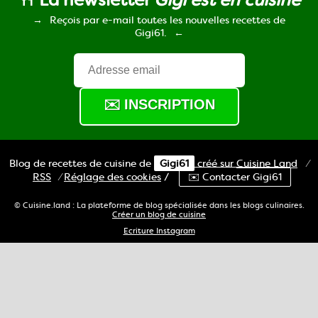
Reçois par e-mail toutes les nouvelles recettes de
Gigi61.
Blog de recettes de cuisine de
Gigi61
créé sur
Cuisine
Land
⁄
RSS
⁄
Réglage des cookies
/
✉️ Contacter Gigi61
© Cuisine.land : La plateforme de blog spécialisée dans les blogs culinaires.
Créer un blog de cuisine
Ecriture Instagram