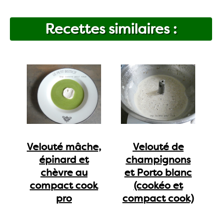
Recettes similaires :
Velouté mâche,
Velouté de
épinard et
champignons
chèvre au
et Porto blanc
compact cook
(cookéo et
pro
compact cook)