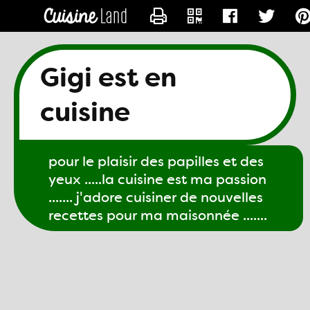
CONTACTER GIGI61
Gigi est en
cuisine
pour le plaisir des papilles et des
yeux .....la cuisine est ma passion
....... j'adore cuisiner de nouvelles
recettes pour ma maisonnée .......