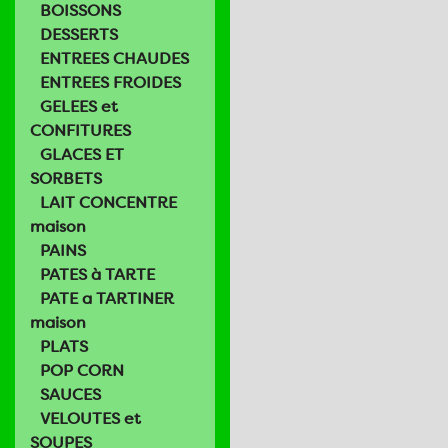
BOISSONS
DESSERTS
ENTREES CHAUDES
ENTREES FROIDES
GELEES et
CONFITURES
GLACES ET
SORBETS
LAIT CONCENTRE
maison
PAINS
PATES à TARTE
PATE a TARTINER
maison
PLATS
POP CORN
SAUCES
VELOUTES et
SOUPES