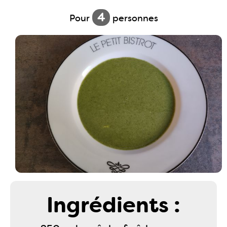
4
Pour
personnes
Ingrédients :