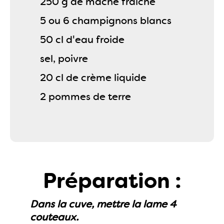
250 g de mâche fraîche
5 ou 6 champignons blancs
50 cl d'eau froide
sel, poivre
20 cl de crème liquide
2 pommes de terre
Préparation :
Dans la cuve, mettre la lame 4
couteaux.