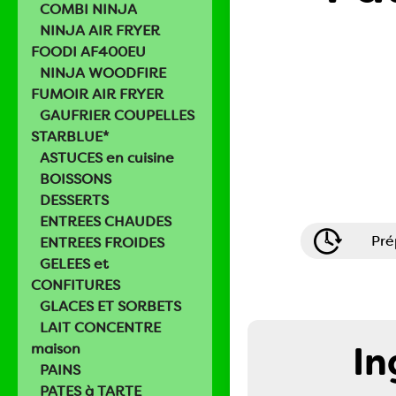
COMBI NINJA
NINJA AIR FRYER
FOODI AF400EU
NINJA WOODFIRE
FUMOIR AIR FRYER
GAUFRIER COUPELLES
STARBLUE*
ASTUCES en cuisine
BOISSONS
DESSERTS
ENTREES CHAUDES
Pré
ENTREES FROIDES
GELEES et
CONFITURES
GLACES ET SORBETS
LAIT CONCENTRE
In
maison
PAINS
PATES à TARTE