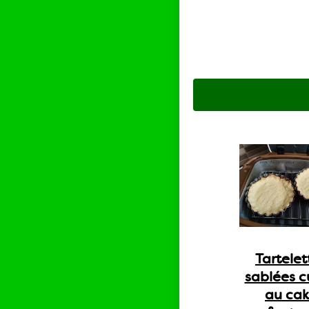
Tartelet
sablées c
au ca