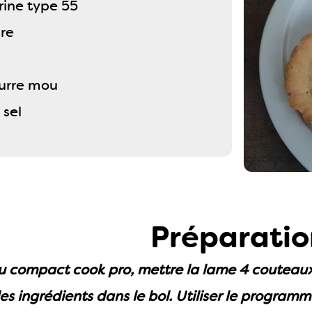
rine type 55
cre
urre mou
 sel
Préparatio
du compact cook pro, mettre la lame 4 couteau
les ingrédients dans le bol. Utiliser le program