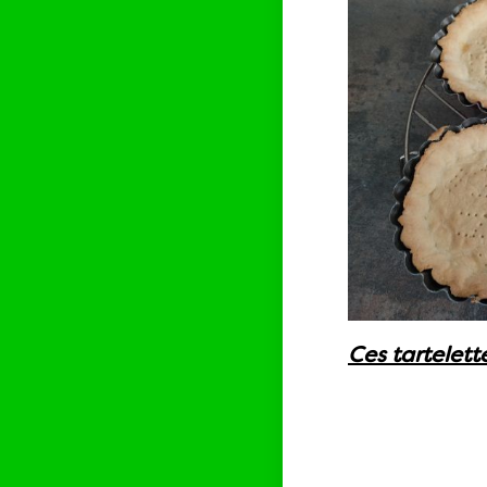
Ces tartelett