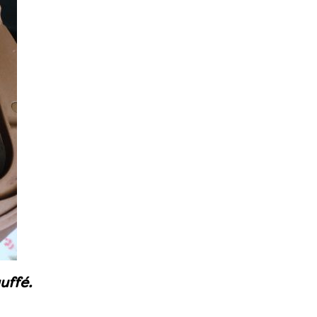
uffé.