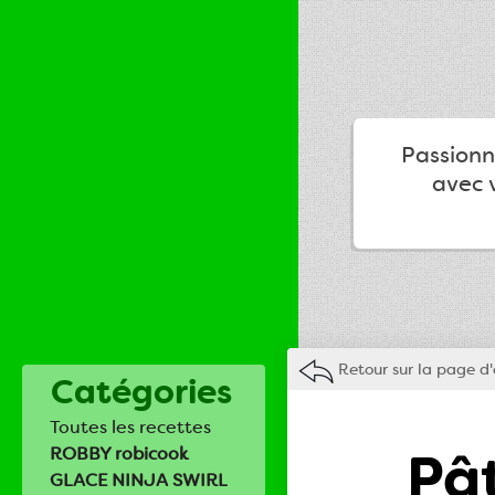
Passionné
avec v
Retour sur la page d'
Catégories
Toutes les recettes
Pât
ROBBY robicook
GLACE NINJA SWIRL