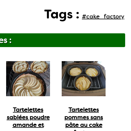
Tags :
#cake_factory
es :
Tartelettes
Tartelettes
sablées poudre
pommes sans
amande et
pâte au cake