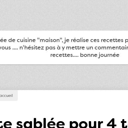
e de cuisine "maison", je réalise ces recettes 
ous .... n'hésitez pas à y mettre un commentair
recettes.... bonne journée
accueil
e sablée pour 4 t