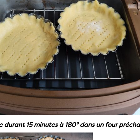
e durant 15 minutes à 180° dans un four précha