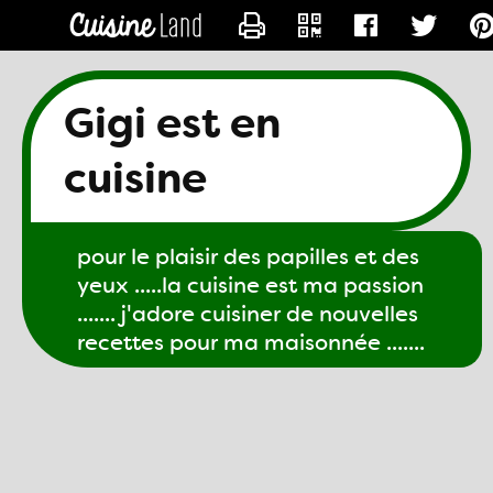
CONTACTER GIGI61
Gigi est en
cuisine
pour le plaisir des papilles et des
yeux .....la cuisine est ma passion
....... j'adore cuisiner de nouvelles
recettes pour ma maisonnée .......