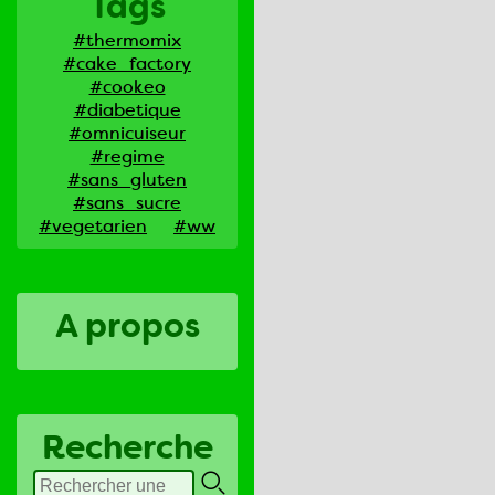
Tags
#thermomix
#cake_factory
#cookeo
#diabetique
#omnicuiseur
#regime
#sans_gluten
#sans_sucre
#vegetarien
#ww
A propos
Recherche