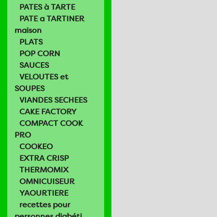
PATES à TARTE
PATE a TARTINER
maison
PLATS
POP CORN
SAUCES
VELOUTES et
SOUPES
VIANDES SECHEES
CAKE FACTORY
COMPACT COOK
PRO
COOKEO
EXTRA CRISP
THERMOMIX
OMNICUISEUR
YAOURTIERE
recettes pour
personnes diabéti