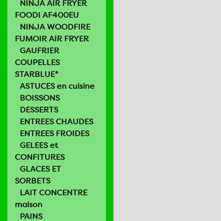
NINJA AIR FRYER
FOODI AF400EU
NINJA WOODFIRE
FUMOIR AIR FRYER
GAUFRIER
COUPELLES
STARBLUE*
ASTUCES en cuisine
BOISSONS
DESSERTS
ENTREES CHAUDES
ENTREES FROIDES
GELEES et
CONFITURES
GLACES ET
SORBETS
LAIT CONCENTRE
maison
PAINS