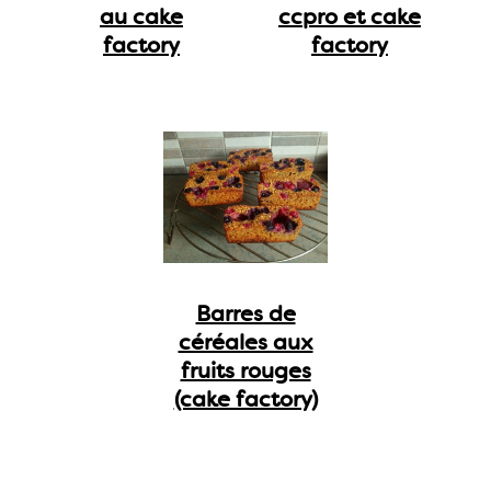
au cake
ccpro et cake
factory
factory
Barres de
céréales aux
fruits rouges
(cake factory)