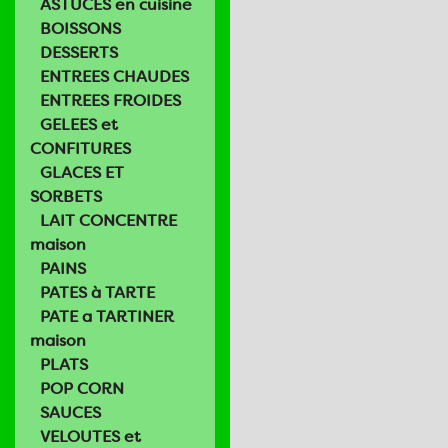
ASTUCES en cuisine
BOISSONS
DESSERTS
ENTREES CHAUDES
ENTREES FROIDES
GELEES et
CONFITURES
GLACES ET
SORBETS
LAIT CONCENTRE
maison
PAINS
PATES à TARTE
PATE a TARTINER
maison
PLATS
POP CORN
SAUCES
VELOUTES et