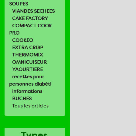
SOUPES
VIANDES SECHEES
CAKE FACTORY
COMPACT COOK
PRO
COOKEO
EXTRA CRISP
THERMOMIX
OMNICUISEUR
YAOURTIERE
recettes pour
personnes diabéti
informations
BUCHES
Tous les articles
Types