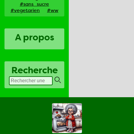
#sans_sucre
#vegetarien
#ww
A propos
Recherche