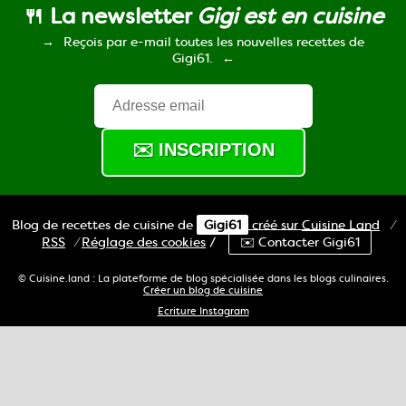
🍴 La newsletter
Gigi est en cuisine
Reçois par e-mail toutes les nouvelles recettes de
Gigi61.
Blog de recettes de cuisine de
Gigi61
créé sur
Cuisine
Land
⁄
RSS
⁄
Réglage des cookies
/
✉️ Contacter Gigi61
© Cuisine.land : La plateforme de blog spécialisée dans les blogs culinaires.
Créer un blog de cuisine
Ecriture Instagram