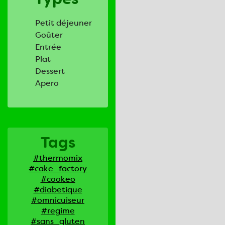
Petit déjeuner
Goûter
Entrée
Plat
Dessert
Apero
Tags
#thermomix
#cake_factory
#cookeo
#diabetique
#omnicuiseur
#regime
#sans_gluten