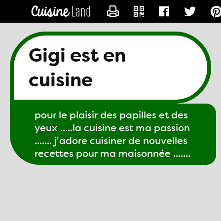
CONTACTER GIGI61
Gigi est en
cuisine
pour le plaisir des papilles et des
yeux .....la cuisine est ma passion
....... j'adore cuisiner de nouvelles
recettes pour ma maisonnée .......