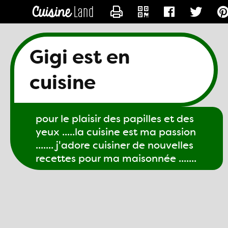
CONTACTER GIGI61
Gigi est en
cuisine
pour le plaisir des papilles et des
yeux .....la cuisine est ma passion
....... j'adore cuisiner de nouvelles
recettes pour ma maisonnée .......