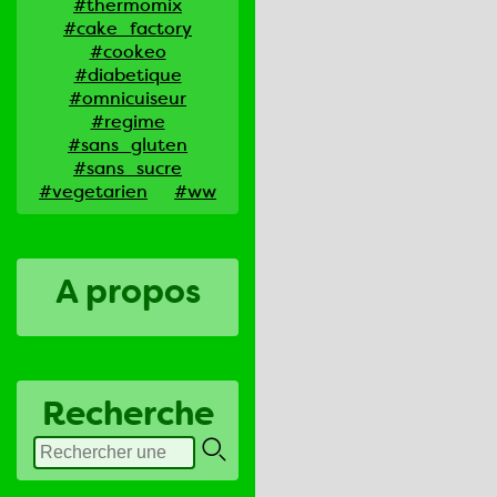
#thermomix
#cake_factory
#cookeo
#diabetique
#omnicuiseur
#regime
#sans_gluten
#sans_sucre
#vegetarien
#ww
A propos
Recherche