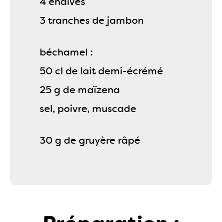
4 endives
3 tranches de jambon
béchamel :
50 cl de lait demi-écrémé
25 g de maïzena
sel, poivre, muscade
30 g de gruyère râpé