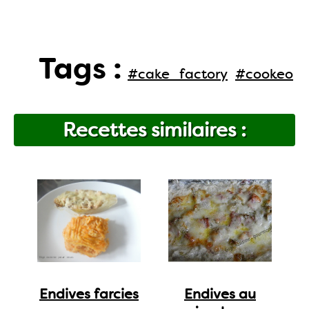
Tags :
#cake_factory
#cookeo
Recettes similaires :
Endives farcies
Endives au