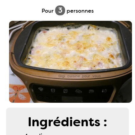
3
Pour
personnes
Ingrédients :