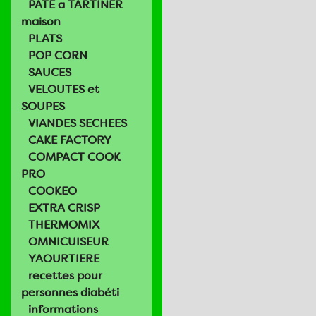
PATE a TARTINER
maison
PLATS
POP CORN
SAUCES
VELOUTES et
SOUPES
VIANDES SECHEES
CAKE FACTORY
COMPACT COOK
PRO
COOKEO
EXTRA CRISP
THERMOMIX
OMNICUISEUR
YAOURTIERE
recettes pour
personnes diabéti
informations