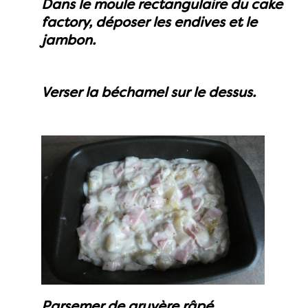
Dans le moule rectangulaire du cake
factory, déposer les endives et le
jambon.
Verser la béchamel sur le dessus.
Parsemer de gruyère râpé.