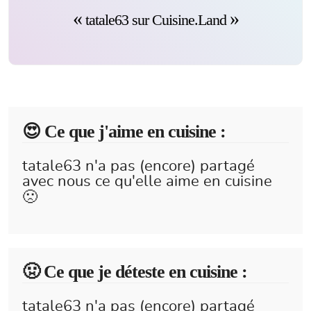
tatale63 sur Cuisine.Land
😍️ Ce que j'aime en cuisine :
tatale63 n'a pas (encore) partagé
avec nous ce qu'elle aime en cuisine
🙁
🤢 Ce que je déteste en cuisine :
tatale63 n'a pas (encore) partagé