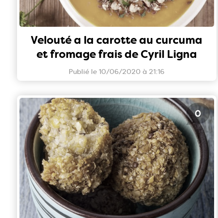
Velouté a la carotte au curcuma
et fromage frais de Cyril Ligna
Publié le 10/06/2020 à 21:16
0