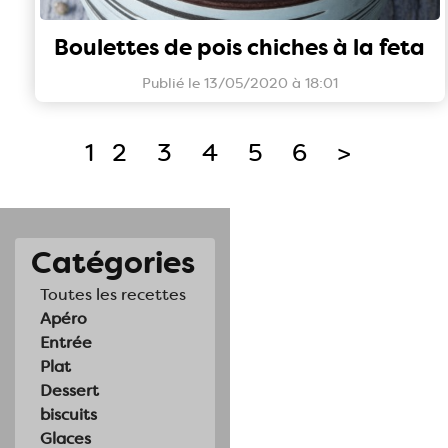
Boulettes de pois chiches à la feta
Publié le 13/05/2020 à 18:01
1
2
3
4
5
6
>
Catégories
Toutes les recettes
Apéro
Entrée
Plat
Dessert
biscuits
Glaces