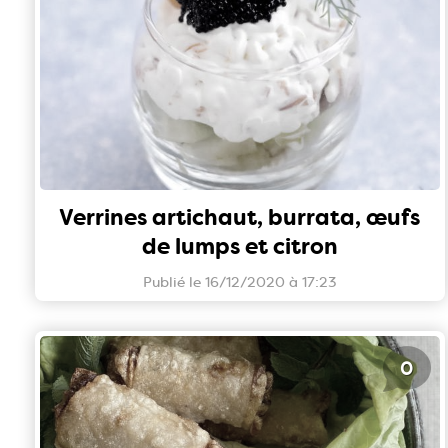
Verrines artichaut, burrata, œufs
de lumps et citron
Publié le 16/12/2020 à 17:23
0