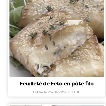
Feuilleté de Feta en pâte filo
Publié le 25/01/2026 à 18:06