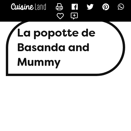
CONTACTER BASANDA
La popotte de
Basanda and
Mummy