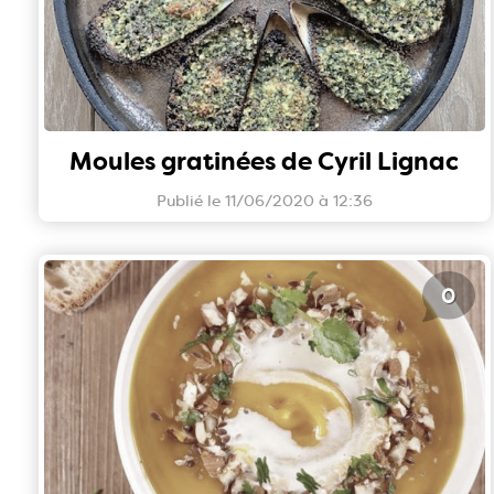
Moules gratinées de Cyril Lignac
Publié le 11/06/2020 à 12:36
0