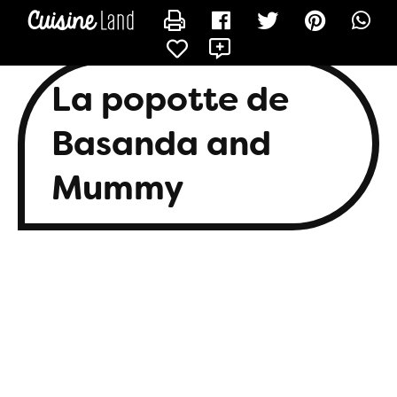
CONTACTER BASANDA
X
La popotte de
Basanda and
Mummy