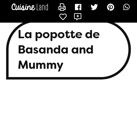
CONTACTER BASANDA
La popotte de
Basanda and
Mummy