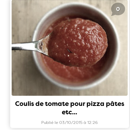
0
Coulis de tomate pour pizza pâtes
etc...
Publié le 03/10/2015 à 12:26