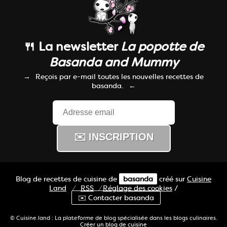
🍴 La newsletter
La popotte de
Basanda and Mummy
Reçois par e-mail toutes les nouvelles recettes de
basanda.
Blog de recettes de cuisine de
basanda
créé sur
Cuisine
Land
⁄
RSS
⁄
Réglage des cookies
/
✉️ Contacter basanda
© Cuisine.land : La plateforme de blog spécialisée dans les blogs culinaires.
Créer un blog de cuisine