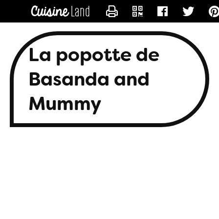
CONTACTER BASANDA
La popotte de
Basanda and
Mummy