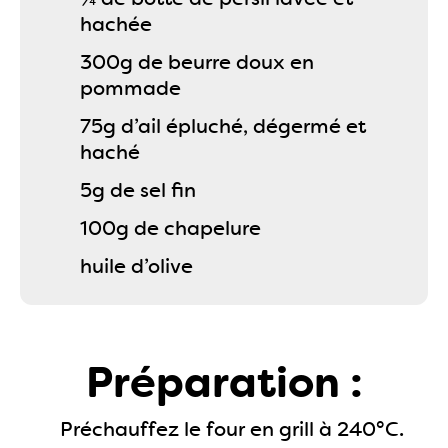
hachée
300g de beurre doux en
pommade
75g d’ail épluché, dégermé et
haché
5g de sel fin
100g de chapelure
huile d’olive
Préparation :
Préchauffez le four en grill à 240°C.