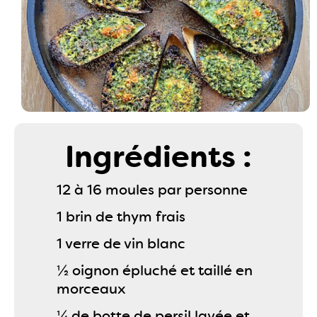
Ingrédients :
12 à 16 moules par personne
1 brin de thym frais
1 verre de vin blanc
½ oignon épluché et taillé en
morceaux
¼ de botte de persil lavée et