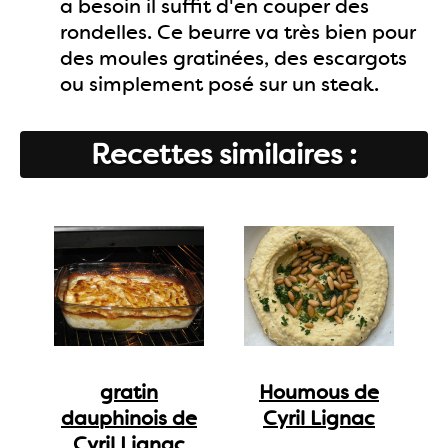
a besoin il suffit d'en couper des
rondelles. Ce beurre va très bien pour
des moules gratinées, des escargots
ou simplement posé sur un steak.
Recettes similaires :
gratin
Houmous de
dauphinois de
Cyril Lignac
Cyril Lignac