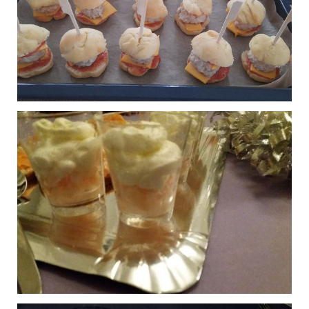
Publié le 31/12/2023 à 17:50
Verrine fraîcheur
0
Publié le 31/12/2023 à 16:50