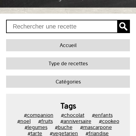
Accueil
Type de recettes
Catégories
Tags
#companion
#chocolat
#enfants
#noel
#fruits
#anniversaire
#cookeo
#legumes
#buche
#mascarpone
#tarte
#vegetarien
#friandise