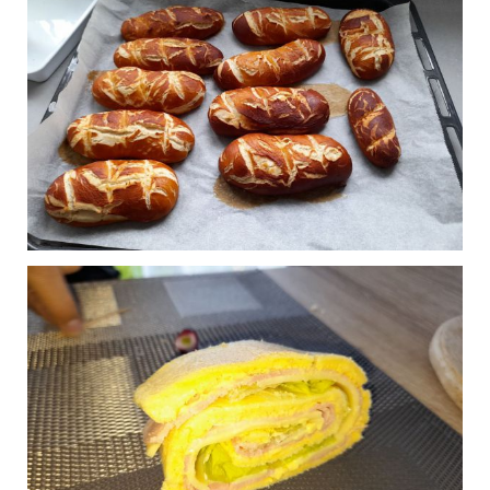
Feuilletés d'Halloween
0
Publié le 31/10/2023 à 17:00
Cake Bonhomme
0
Publié le 05/06/2023 à 18:43