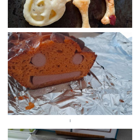
Verrines tomates chèvre
0
Publié le 24/12/2023 à 19:08