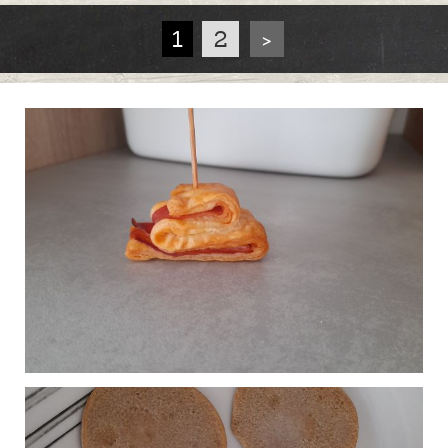
1
2
>