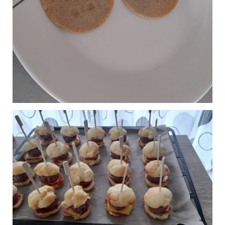
Feuilletés Jambon cru
0
Publié le 24/12/2024 à 15:20