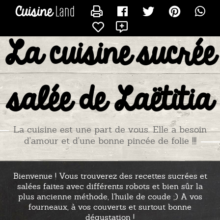
CONTACTER TITIADU25
X
La cuisine sucrée
salée de Laëtitia
La cuisine est une part de vous. Elle a besoin
d'amour et d'une bonne pincée de folie !!!
Bienvenue ! Vous trouverez des recettes sucrées et
salées faites avec différents robots et bien sûr la
plus ancienne méthode, l'huile de coude ;) A vos
fourneaux, à vos couverts et surtout bonne
dégustation !