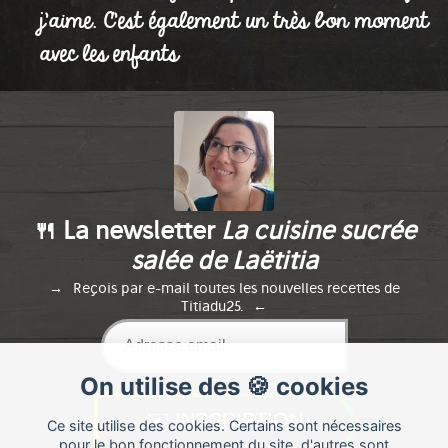
j'aime. C'est également un très bon moment
Publié le 17/04/2021 à 11:48
avec les enfants
🍴 La newsletter
La cuisine sucrée
salée de Laëtitia
Reçois par e-mail toutes les nouvelles recettes de
Titiadu25.
On utilise des 🍪 cookies
Ce site utilise des cookies. Certains sont nécessaires
pour le bon fonctionnement du site, d'autres sont