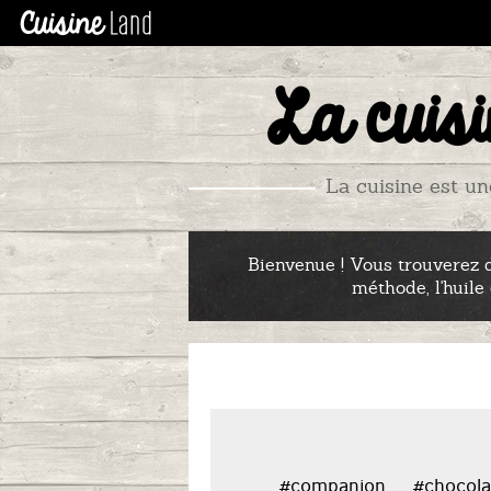
La cuisi
La cuisine est un
Bienvenue ! Vous trouverez d
méthode, l'huile
#companion
#chocola