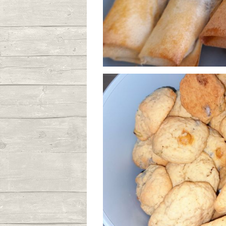
Nems banane
Publié le 01/07