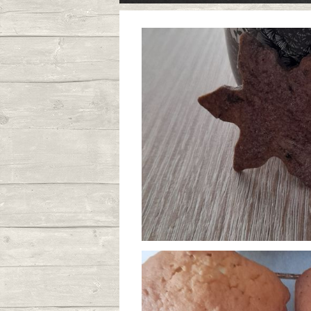
Sablés 