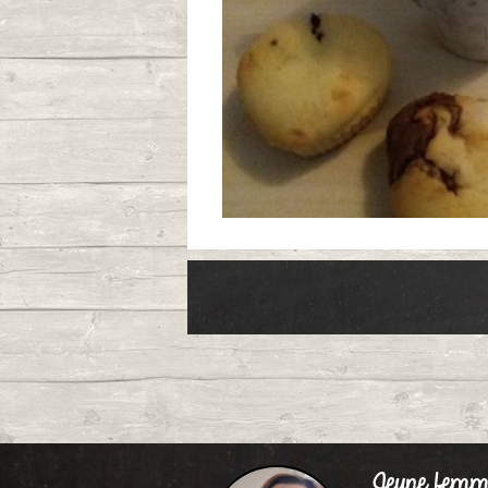
Publié le 09/09
Muffin au 
Publié le 09/04
Jeune femm