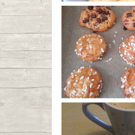
Cookies c
Publié le 10/01
Maxi chouq