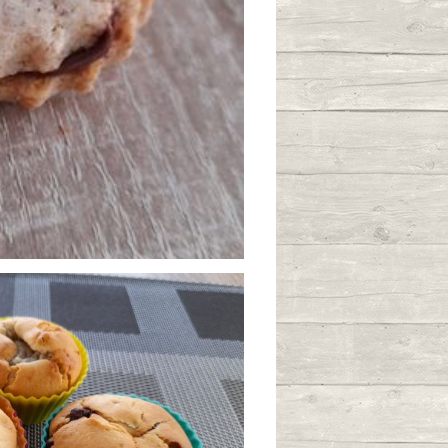
/11/2024 à 18:16
yle prince
0
/09/2024 à 16:00