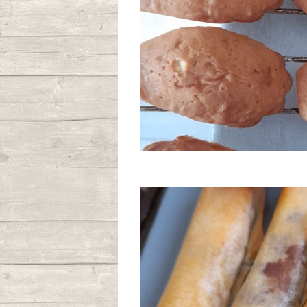
Publié le 24/11
Madele
Publié le 02/11