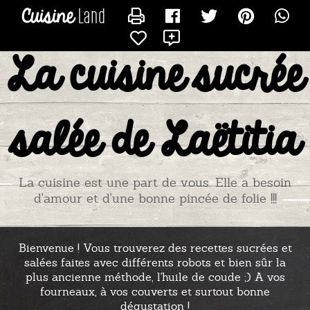
CONTACTER TITIADU25
X
La cuisine sucrée
salée de Laëtitia
La cuisine est une part de vous. Elle a besoin
d'amour et d'une bonne pincée de folie !!!
Bienvenue ! Vous trouverez des recettes sucrées et
salées faites avec différents robots et bien sûr la
plus ancienne méthode, l'huile de coude ;) A vos
fourneaux, à vos couverts et surtout bonne
dégustation !