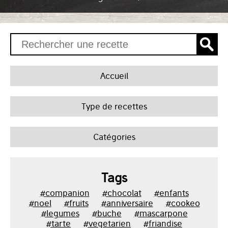
Accueil
Type de recettes
Catégories
Tags
#companion
#chocolat
#enfants
#noel
#fruits
#anniversaire
#cookeo
#legumes
#buche
#mascarpone
#tarte
#vegetarien
#friandise