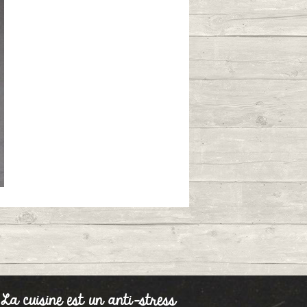
 cuisine est un anti-stress