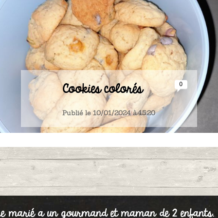
Cookies colorés
0
Publié le 10/01/2024 à 15:20
e marié a un gourmand et maman de 2 enfants. La