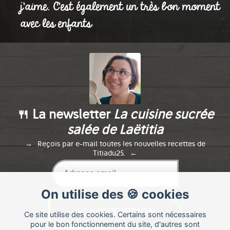
j'aime. C'est également un très bon moment
avec les enfants
🍴 La newsletter
La cuisine sucrée
salée de Laëtitia
Reçois par e-mail toutes les nouvelles recettes de
Titiadu25.
On utilise des 🍪 cookies
Ce site utilise des cookies. Certains sont nécessaires
pour le bon fonctionnement du site, d'autres sont