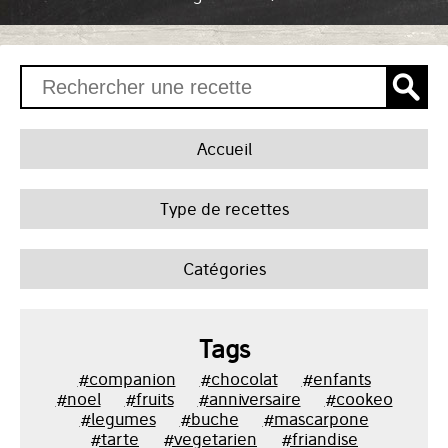
Accueil
Type de recettes
Catégories
Tags
#companion
#chocolat
#enfants
#noel
#fruits
#anniversaire
#cookeo
#legumes
#buche
#mascarpone
#tarte
#vegetarien
#friandise