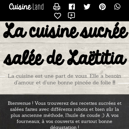
CONTACTER TITIADU25
X
La cuisine sucrée
salée de Laëtitia
La cuisine est une part de vous. Elle a besoin
d'amour et d'une bonne pincée de folie !!!
Bienvenue ! Vous trouverez des recettes sucrées et
salées faites avec différents robots et bien sûr la
plus ancienne méthode, l'huile de coude ;) A vos
fourneaux, à vos couverts et surtout bonne
dégustation !