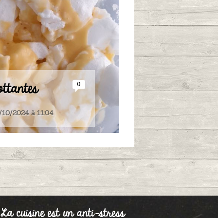
ottantes
0
/10/2024 à 11:04
 cuisine est un anti-stress