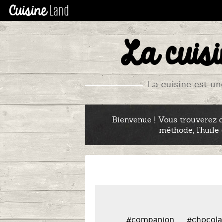
La cuisi
La cuisine est un
Bienvenue ! Vous trouverez d
méthode, l'huile
#companion
#chocola