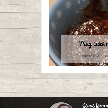
Mug cake n
Publié le 21/10
Jeune femm