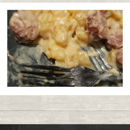
Poêlée franc comtoise
1
Publié le 07/12/2024 à 7:51