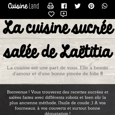
CONTACTER TITIADU25
X
La cuisine sucrée
salée de Laëtitia
La cuisine est une part de vous. Elle a besoin
d'amour et d'une bonne pincée de folie !!!
Bienvenue ! Vous trouverez des recettes sucrées et
salées faites avec différents robots et bien sûr la
plus ancienne méthode, l'huile de coude ;) A vos
fourneaux, à vos couverts et surtout bonne
dégustation !