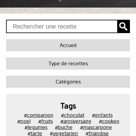
Accueil
Type de recettes
Catégories
Tags
#companion
#chocolat
#enfants
#noel
#fruits
#anniversaire
#cookeo
#legumes
#buche
#mascarpone
#tarte
#vegetarien
#friandise