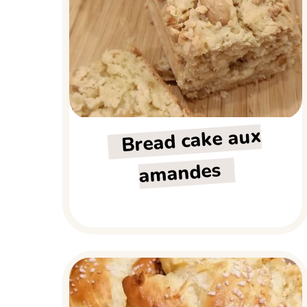
Bread cake aux
amandes