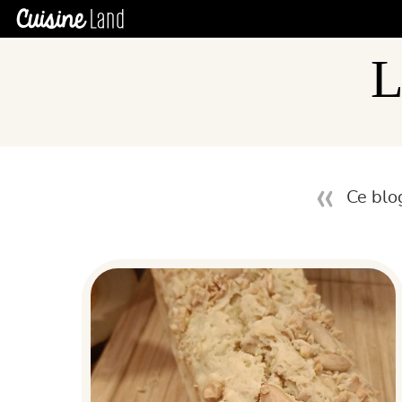
L
Ce blo