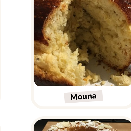
Mouna