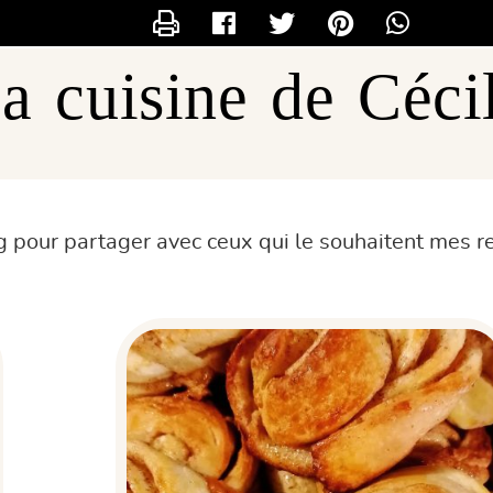
CONTACTER CECILOU
a cuisine de Céci
g pour partager avec ceux qui le souhaitent mes re