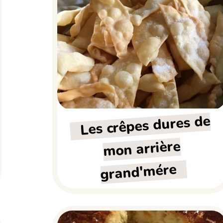
Les crêpes dures de
mon arrière
grand'mére