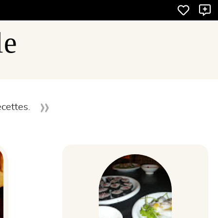
X
le
cettes.