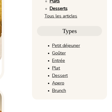
Plats
Desserts
Tous les articles
Types
Petit déjeuner
Goûter
Entrée
Plat
Dessert
Apero
Brunch