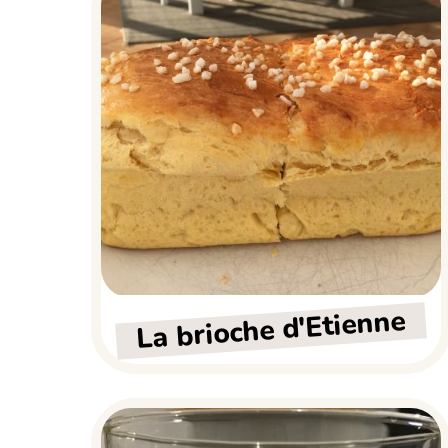
La brioche d'Etienne