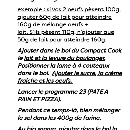
exemple : si vos 2 oeufs pèsent 100g,
ajouter 60g de lait pour atteindre
160g de mélange oeufs +
lait. S’ils pèsent 110g, n’ajouter que
50g de lait pour atteindre 160g.
Ajouter dans le bol du Compact Cook
le
lait et la levure du boulanger.
Positionner la lame à 4 couteaux
dans le bol.
Ajouter le sucre, la crème
fraîche et les oeufs.
Lancer le programme 23 (PATE A
PAIN ET PIZZA).
Pendant ce temps-là, bien mélanger
le sel dans les 400g de farine.
Au bip sonore, ajouter dans le bol la