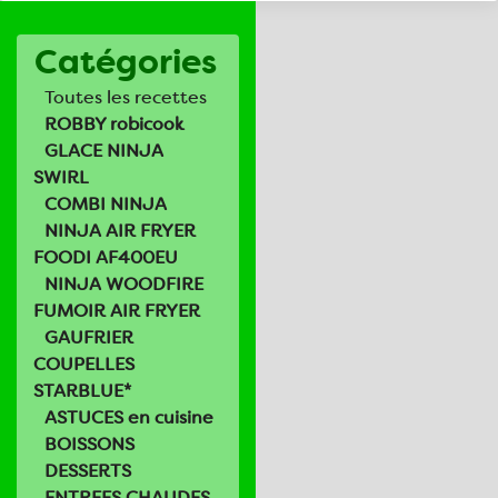
Catégories
Toutes les recettes
ROBBY robicook
GLACE NINJA
SWIRL
COMBI NINJA
NINJA AIR FRYER
FOODI AF400EU
NINJA WOODFIRE
FUMOIR AIR FRYER
GAUFRIER
COUPELLES
STARBLUE*
ASTUCES en cuisine
BOISSONS
DESSERTS
ENTREES CHAUDES