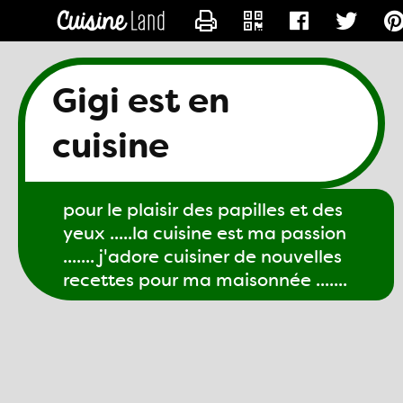
CONTACTER GIGI61
Gigi est en
cuisine
pour le plaisir des papilles et des
yeux .....la cuisine est ma passion
....... j'adore cuisiner de nouvelles
recettes pour ma maisonnée .......