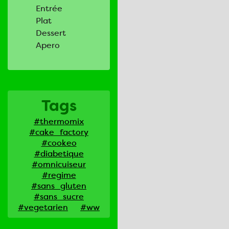
Entrée
Plat
Dessert
Apero
Tags
#thermomix
#cake_factory
#cookeo
#diabetique
#omnicuiseur
#regime
#sans_gluten
#sans_sucre
#vegetarien
#ww