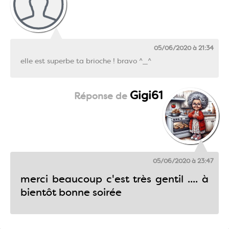
05/06/2020 à 21:34
elle est superbe ta brioche ! bravo ^_^
Gigi61
05/06/2020 à 23:47
merci beaucoup c'est très gentil .... à
bientôt bonne soirée