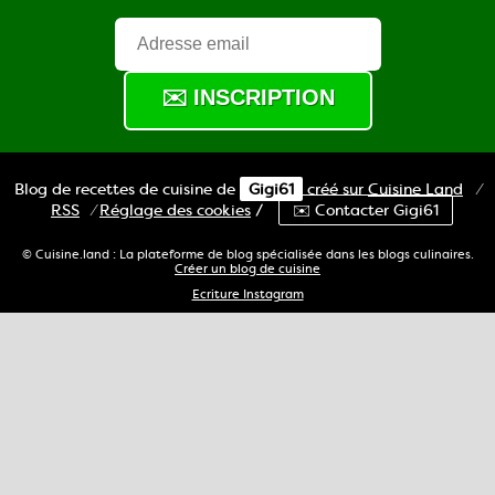
Blog de recettes de cuisine de
Gigi61
créé sur
Cuisine
Land
⁄
RSS
⁄
Réglage des cookies
/
✉️ Contacter Gigi61
© Cuisine.land : La plateforme de blog spécialisée dans les blogs culinaires.
Créer un blog de cuisine
Ecriture Instagram