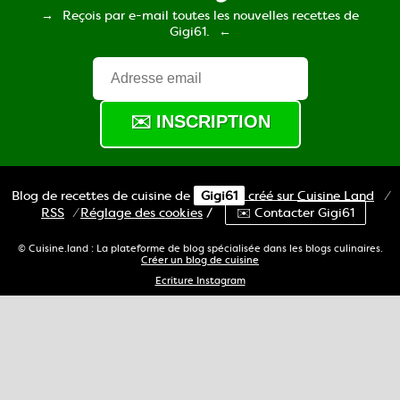
Reçois par e-mail toutes les nouvelles recettes de
Gigi61.
Blog de recettes de cuisine de
Gigi61
créé sur
Cuisine
Land
⁄
RSS
⁄
Réglage des cookies
/
✉️ Contacter Gigi61
© Cuisine.land : La plateforme de blog spécialisée dans les blogs culinaires.
Créer un blog de cuisine
Ecriture Instagram