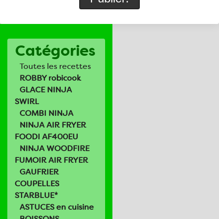
Catégories
Toutes les recettes
ROBBY robicook
GLACE NINJA
SWIRL
COMBI NINJA
NINJA AIR FRYER
FOODI AF400EU
NINJA WOODFIRE
FUMOIR AIR FRYER
GAUFRIER
COUPELLES
STARBLUE*
ASTUCES en cuisine
BOISSONS