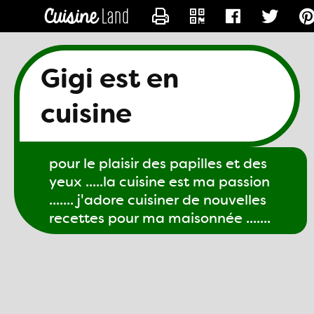
CONTACTER GIGI61
Gigi est en
cuisine
pour le plaisir des papilles et des
yeux .....la cuisine est ma passion
....... j'adore cuisiner de nouvelles
recettes pour ma maisonnée .......