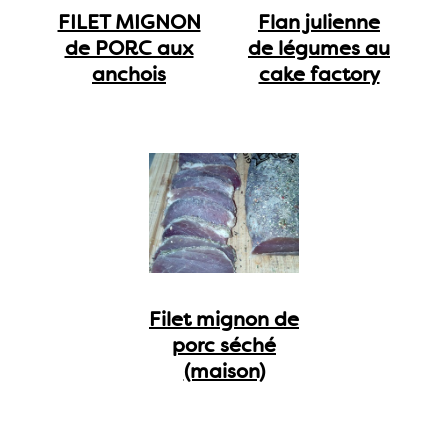
FILET MIGNON
Flan julienne
de PORC aux
de légumes au
anchois
cake factory
Filet mignon de
porc séché
(maison)