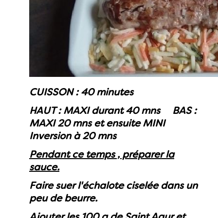
CUISSON : 40 minutes
HAUT : MAXI durant 40 mns BAS :
MAXI 20 mns et ensuite MINI
Inversion à 20 mns
Pendant ce temps , préparer la
sauce.
Faire suer l'échalote ciselée dans un
peu de beurre.
Ajouter les 100 g de Saint Agur et