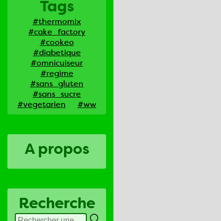
Tags
#thermomix
#cake_factory
#cookeo
#diabetique
#omnicuiseur
#regime
#sans_gluten
#sans_sucre
#vegetarien
#ww
A propos
Recherche