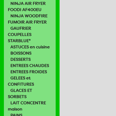
NINJA AIR FRYER
FOODI AF400EU
NINJA WOODFIRE
FUMOIR AIR FRYER
GAUFRIER
COUPELLES
STARBLUE*
ASTUCES en cuisine
BOISSONS
DESSERTS
ENTREES CHAUDES
ENTREES FROIDES
GELEES et
CONFITURES
GLACES ET
SORBETS
LAIT CONCENTRE
maison
PAINS