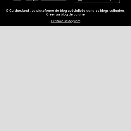
© Cuisine.land : La plateforme de blog spécialisée dans les blogs culinaires.
Créer un blog de cuisine
Ecriture Instagram