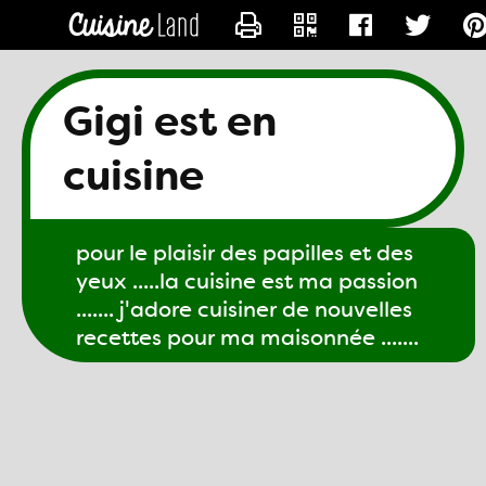
CONTACTER GIGI61
Gigi est en
cuisine
pour le plaisir des papilles et des
yeux .....la cuisine est ma passion
....... j'adore cuisiner de nouvelles
recettes pour ma maisonnée .......