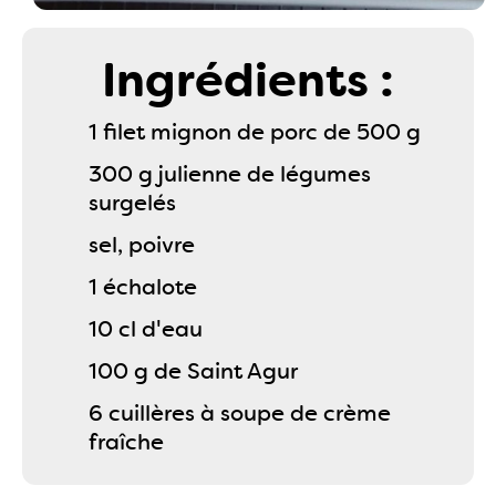
Ingrédients :
1 filet mignon de porc de 500 g
300 g julienne de légumes
surgelés
sel, poivre
1 échalote
10 cl d'eau
100 g de Saint Agur
6 cuillères à soupe de crème
fraîche