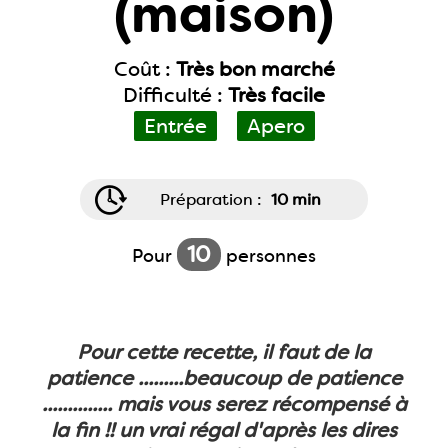
(maison)
Coût :
Très bon marché
Difficulté :
Très facile
Entrée
Apero
Préparation :
10 min
10
Pour
personnes
Pour cette recette, il faut de la
patience .........beaucoup de patience
.............. mais vous serez récompensé à
la fin !! un vrai régal d'après les dires