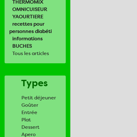
THERMOMIX
OMNICUISEUR
YAOURTIERE
recettes pour
personnes diabéti
informations
BUCHES
Tous les articles
Types
Petit déjeuner
Goûter
Entrée
Plat
Dessert
Apero