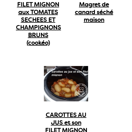
FILET MIGNON
Magret de
aux TOMATES
canard séché
SECHEES ET
maison
CHAMPIGNONS
BRUNS
(cookéo)
CAROTTES AU
JUS et son
FILET MIGNON