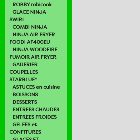
ROBBY robicook
GLACE NINJA
SWIRL
COMBI NINJA
NINJA AIR FRYER
FOODI AF400EU
NINJA WOODFIRE
FUMOIR AIR FRYER
GAUFRIER
COUPELLES
STARBLUE*
ASTUCES en cuisine
BOISSONS
DESSERTS
ENTREES CHAUDES
ENTREES FROIDES
GELEES et
CONFITURES
GLACES ET