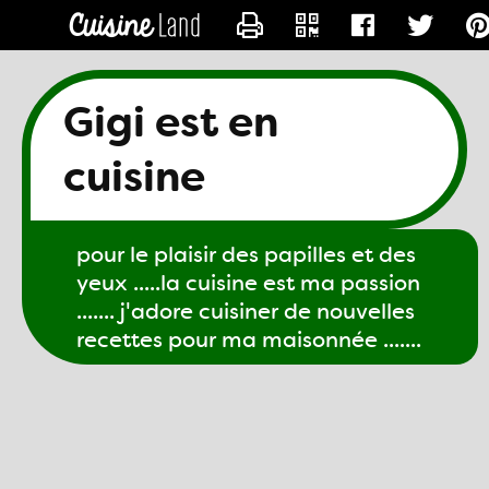
CONTACTER GIGI61
Gigi est en
cuisine
pour le plaisir des papilles et des
yeux .....la cuisine est ma passion
....... j'adore cuisiner de nouvelles
recettes pour ma maisonnée .......