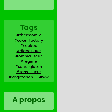
Tags
#thermomix
#cake_factory
#cookeo
#diabetique
#omnicuiseur
#regime
#sans_gluten
#sans_sucre
#vegetarien
#ww
A propos