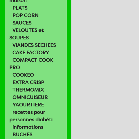
maison
PLATS
POP CORN
SAUCES
VELOUTES et
SOUPES
VIANDES SECHEES
CAKE FACTORY
COMPACT COOK
PRO
COOKEO
EXTRA CRISP
THERMOMIX
OMNICUISEUR
YAOURTIERE
recettes pour
personnes diabéti
informations
BUCHES