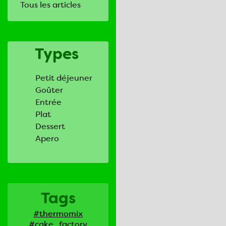
Tous les articles
Types
Petit déjeuner
Goûter
Entrée
Plat
Dessert
Apero
Tags
#thermomix
#cake_factory