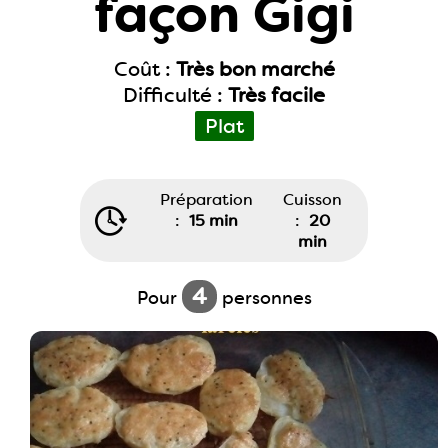
façon Gigi
Coût :
Très bon marché
Difficulté :
Très facile
Plat
Préparation
Cuisson
:
15 min
:
20
min
4
Pour
personnes