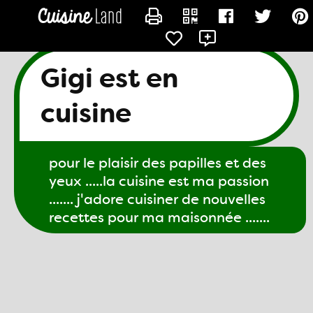
CONTACTER GIGI61
Gigi est en
cuisine
pour le plaisir des papilles et des
yeux .....la cuisine est ma passion
....... j'adore cuisiner de nouvelles
recettes pour ma maisonnée .......