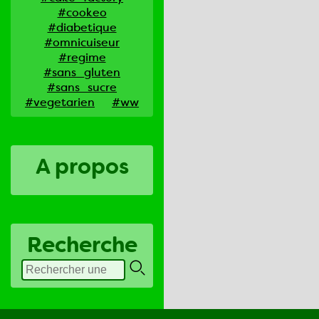
#cookeo
#diabetique
#omnicuiseur
#regime
#sans_gluten
#sans_sucre
#vegetarien
#ww
A propos
Recherche