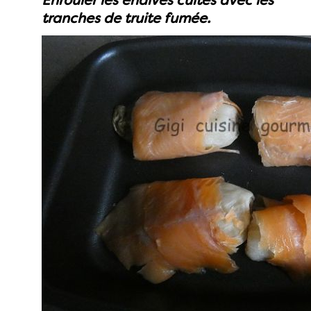
Enrouler les endives cuites avec les
tranches de truite fumée.