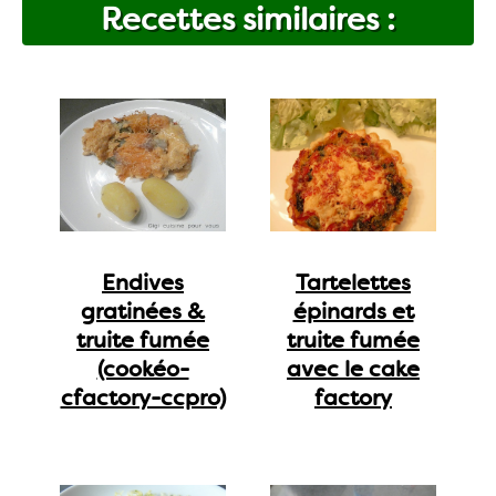
Recettes similaires :
Endives
Tartelettes
gratinées &
épinards et
truite fumée
truite fumée
(cookéo-
avec le cake
cfactory-ccpro)
factory