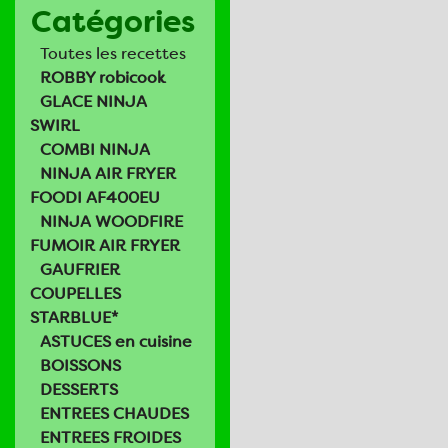
Catégories
Toutes les recettes
ROBBY robicook
GLACE NINJA
SWIRL
COMBI NINJA
NINJA AIR FRYER
FOODI AF400EU
NINJA WOODFIRE
FUMOIR AIR FRYER
GAUFRIER
COUPELLES
STARBLUE*
ASTUCES en cuisine
BOISSONS
DESSERTS
ENTREES CHAUDES
ENTREES FROIDES