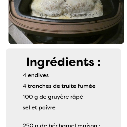
Ingrédients :
4 endives
4 tranches de truite fumée
100 g de gruyère râpé
sel et poivre
250 g de béchamel maison :