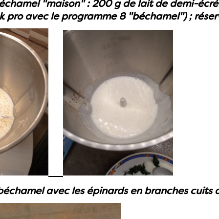
échamel "maison" : 200 g de lait de demi-écré
 pro avec le programme 8 "béchamel") ; réserv
béchamel avec les épinards en branches cuits 