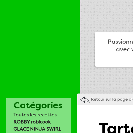
Passionné
avec v
Retour sur la page d'
Catégories
Toutes les recettes
Tart
ROBBY robicook
GLACE NINJA SWIRL