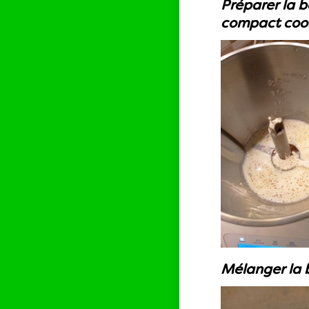
Préparer la b
compact cook
Mélanger la 