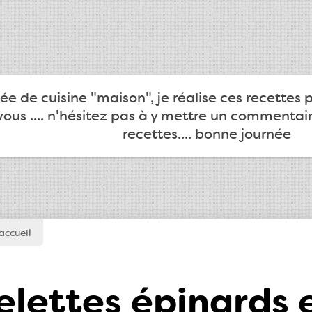
e de cuisine "maison", je réalise ces recettes 
ous .... n'hésitez pas à y mettre un commentair
recettes.... bonne journée
accueil
elettes épinards 