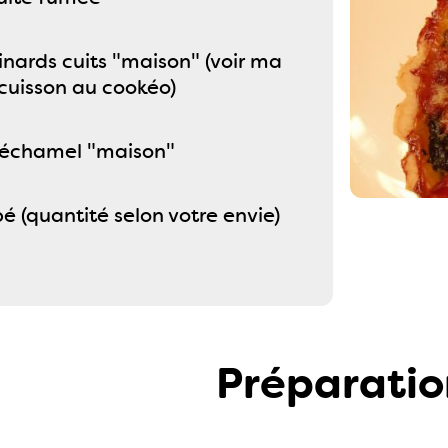
nards cuits "maison" (voir ma
cuisson au cookéo)
béchamel "maison"
é (quantité selon votre envie)
Préparatio