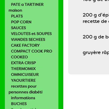
PATE a TARTINER
maison
200 g d'épi
PLATS
recette de 
POP CORN
SAUCES
VELOUTES et SOUPES
200 g de 
VIANDES SECHEES
CAKE FACTORY
COMPACT COOK PRO
gruyère râp
COOKEO
EXTRA CRISP
THERMOMIX
OMNICUISEUR
YAOURTIERE
recettes pour
personnes diabéti
informations
BUCHES