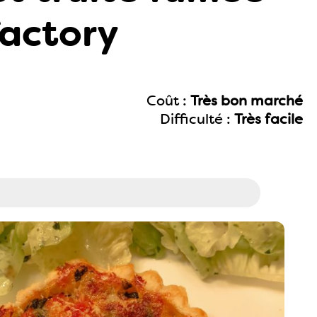
factory
Coût :
Très bon marché
Difficulté :
Très facile