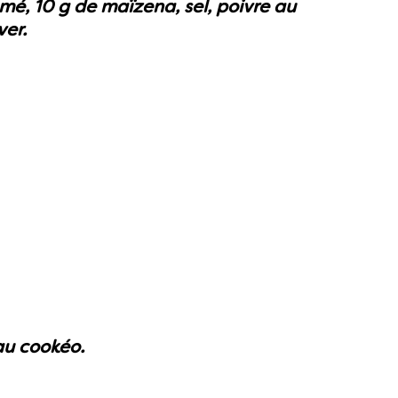
mé, 10 g de maïzena, sel, poivre au
er.
au cookéo.