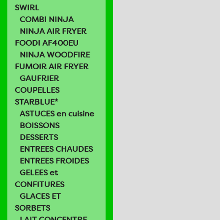
SWIRL
COMBI NINJA
NINJA AIR FRYER
FOODI AF400EU
NINJA WOODFIRE
FUMOIR AIR FRYER
GAUFRIER
COUPELLES
STARBLUE*
ASTUCES en cuisine
BOISSONS
DESSERTS
ENTREES CHAUDES
ENTREES FROIDES
GELEES et
CONFITURES
GLACES ET
SORBETS
LAIT CONCENTRE