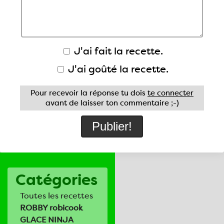
J'ai fait la recette.
J'ai goûté la recette.
Pour recevoir la réponse tu dois
te connecter
avant de laisser ton commentaire ;-)
Catégories
Toutes les recettes
ROBBY robicook
GLACE NINJA