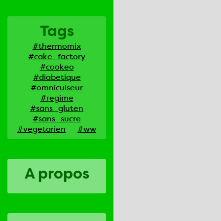
Tags
#thermomix
#cake_factory
#cookeo
#diabetique
#omnicuiseur
#regime
#sans_gluten
#sans_sucre
#vegetarien
#ww
A propos