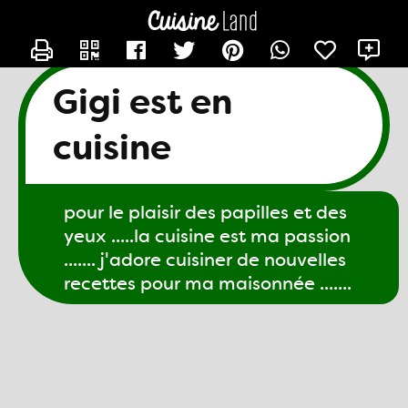
CONTACTER GIGI61
X
Gigi est en
cuisine
pour le plaisir des papilles et des
yeux .....la cuisine est ma passion
....... j'adore cuisiner de nouvelles
recettes pour ma maisonnée .......