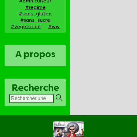
#omnicuiseur
#regime
#sans_gluten
#sans_sucre
#vegetarien
#ww
A propos
Recherche