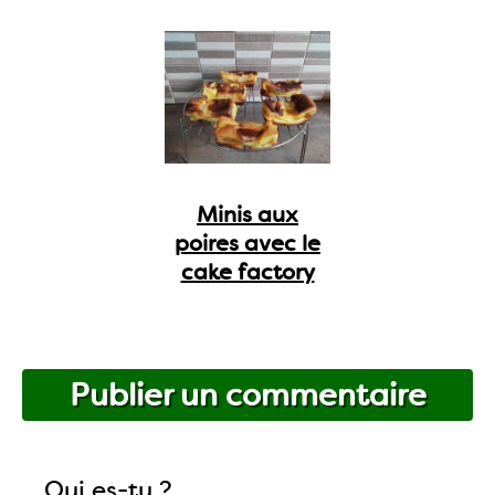
Minis aux
poires avec le
cake factory
Publier un commentaire
Qui es-tu ?