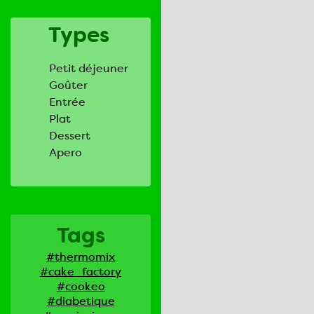
Types
Petit déjeuner
Goûter
Entrée
Plat
Dessert
Apero
Tags
#thermomix
#cake_factory
#cookeo
#diabetique