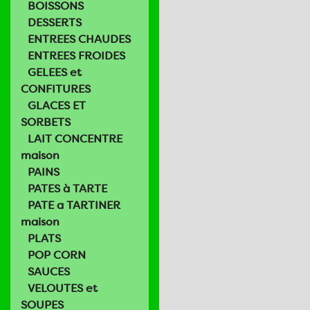
BOISSONS
DESSERTS
ENTREES CHAUDES
ENTREES FROIDES
GELEES et
CONFITURES
GLACES ET
SORBETS
LAIT CONCENTRE
maison
PAINS
PATES à TARTE
PATE a TARTINER
maison
PLATS
POP CORN
SAUCES
VELOUTES et
SOUPES