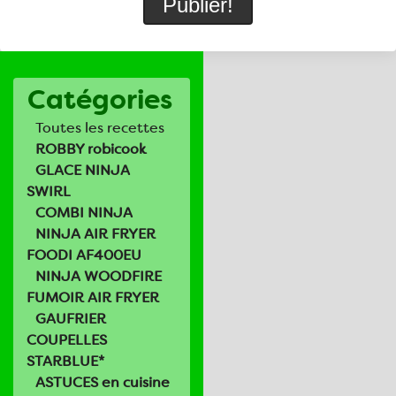
Catégories
Toutes les recettes
ROBBY robicook
GLACE NINJA
SWIRL
COMBI NINJA
NINJA AIR FRYER
FOODI AF400EU
NINJA WOODFIRE
FUMOIR AIR FRYER
GAUFRIER
COUPELLES
STARBLUE*
ASTUCES en cuisine