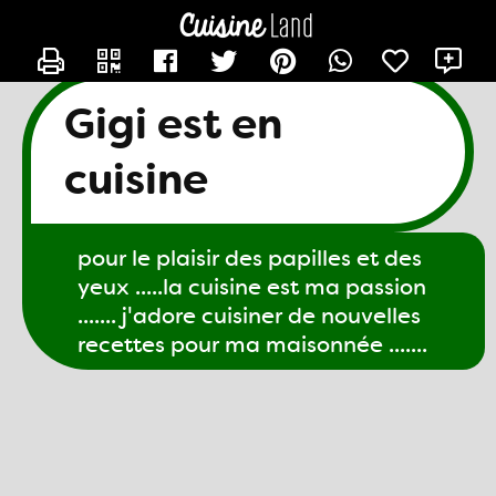
CONTACTER GIGI61
X
Gigi est en
cuisine
pour le plaisir des papilles et des
yeux .....la cuisine est ma passion
....... j'adore cuisiner de nouvelles
recettes pour ma maisonnée .......