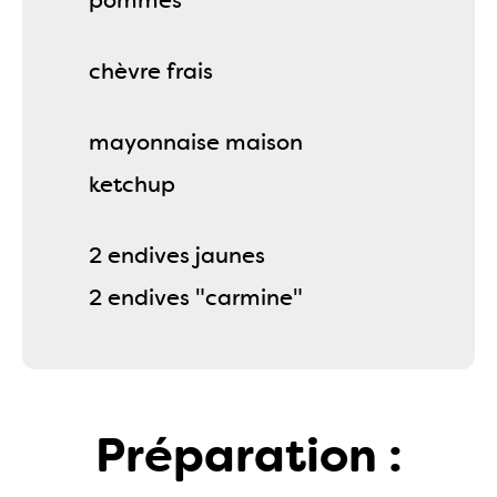
pommes
chèvre frais
mayonnaise maison
ketchup
2 endives jaunes
2 endives "carmine"
Préparation :