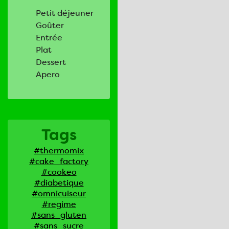
Petit déjeuner
Goûter
Entrée
Plat
Dessert
Apero
Tags
#thermomix
#cake_factory
#cookeo
#diabetique
#omnicuiseur
#regime
#sans_gluten
#sans_sucre