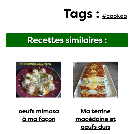
Tags :
#cookeo
Recettes similaires :
oeufs mimosa
Ma terrine
à ma façon
macédoine et
oeufs durs