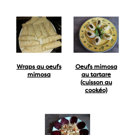
Wraps au oeufs
Oeufs mimosa
mimosa
au tartare
(cuisson au
cookéo)