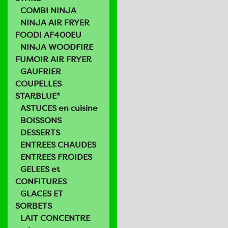
COMBI NINJA
NINJA AIR FRYER
FOODI AF400EU
NINJA WOODFIRE
FUMOIR AIR FRYER
GAUFRIER
COUPELLES
STARBLUE*
ASTUCES en cuisine
BOISSONS
DESSERTS
ENTREES CHAUDES
ENTREES FROIDES
GELEES et
CONFITURES
GLACES ET
SORBETS
LAIT CONCENTRE