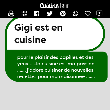
CONTACTER GIGI61
X
Gigi est en
cuisine
pour le plaisir des papilles et des
yeux .....la cuisine est ma passion
....... j'adore cuisiner de nouvelles
recettes pour ma maisonnée .......