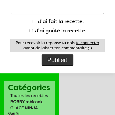
J'ai fait la recette.
J'ai goûté la recette.
Pour recevoir la réponse tu dois
te connecter
avant de laisser ton commentaire ;-)
Catégories
Toutes les recettes
ROBBY robicook
GLACE NINJA
SWIRL