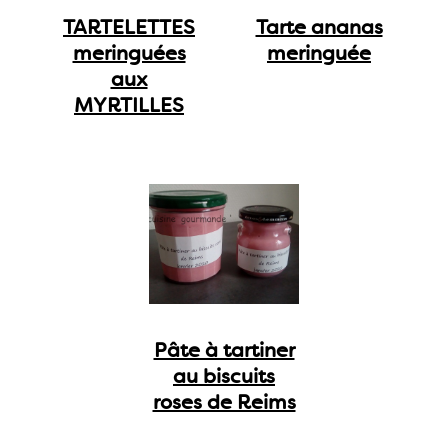
TARTELETTES
Tarte ananas
meringuées
meringuée
aux
MYRTILLES
Pâte à tartiner
au biscuits
roses de Reims