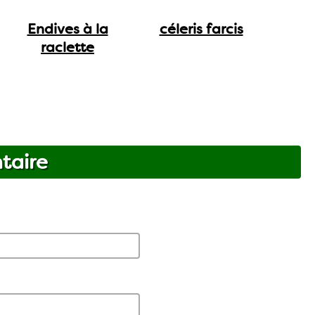
Endives à la
céleris farcis
raclette
taire