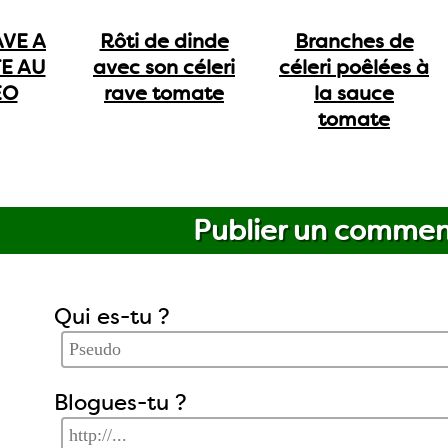
AVE A
Rôti de dinde
Branches de
E AU
avec son céleri
céleri poêlées à
EO
rave tomate
la sauce
tomate
Publier un commen
Qui es-tu ?
Blogues-tu ?