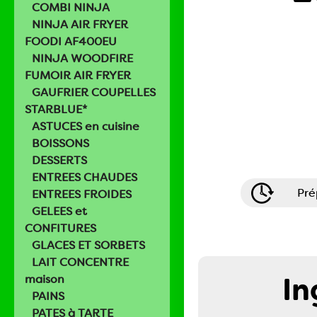
COMBI NINJA
NINJA AIR FRYER
FOODI AF400EU
NINJA WOODFIRE
FUMOIR AIR FRYER
GAUFRIER COUPELLES
STARBLUE*
ASTUCES en cuisine
BOISSONS
DESSERTS
ENTREES CHAUDES
Pré
ENTREES FROIDES
GELEES et
CONFITURES
GLACES ET SORBETS
LAIT CONCENTRE
In
maison
PAINS
PATES à TARTE