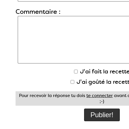
Commentaire :
J'ai fait la recette
J'ai goûté la recet
Pour recevoir la réponse tu dois
te connecter
avant d
;-)