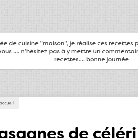
e de cuisine "maison", je réalise ces recettes 
ous .... n'hésitez pas à y mettre un commentair
recettes.... bonne journée
accueil
asagnes de célér