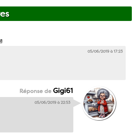
es
81
05/06/2019 à 17:23
Gigi61
05/06/2019 à 22:53