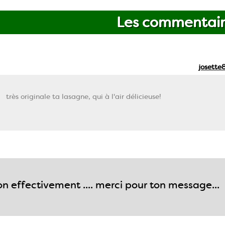
Les commentair
josette
très originale ta lasagne, qui à l'air délicieuse!
bon effectivement .... merci pour ton message...