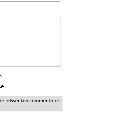
.
te.
e laisser ton commentaire