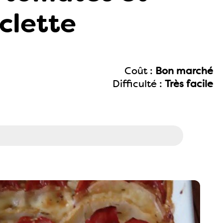
clette
Coût :
Bon marché
Difficulté :
Très facile