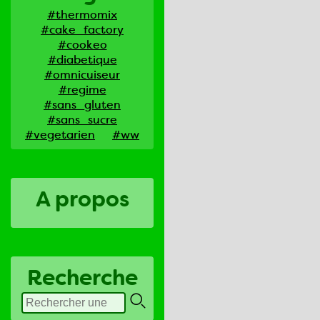
#thermomix
#cake_factory
#cookeo
#diabetique
#omnicuiseur
#regime
#sans_gluten
#sans_sucre
#vegetarien
#ww
A propos
Recherche