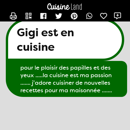
CONTACTER GIGI61
X
Gigi est en
cuisine
pour le plaisir des papilles et des
yeux .....la cuisine est ma passion
....... j'adore cuisiner de nouvelles
recettes pour ma maisonnée .......