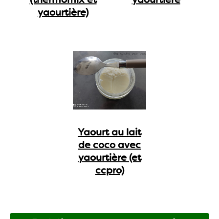
yaourtière)
Yaourt au lait
de coco avec
yaourtière (et
ccpro)