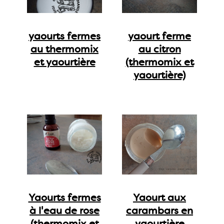
yaourts fermes
yaourt ferme
au thermomix
au citron
et yaourtière
(thermomix et
yaourtière)
Yaourts fermes
Yaourt aux
à l'eau de rose
carambars en
(thermomix et
yaourtière