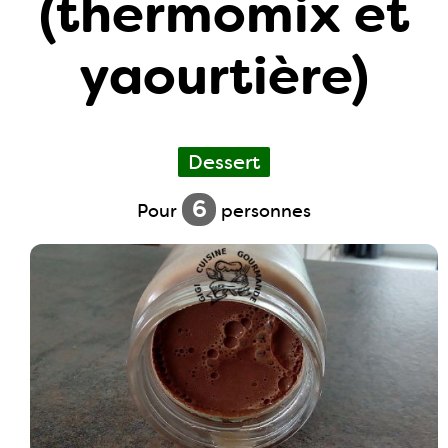
(thermomix et
yaourtière)
Dessert
6
Pour
personnes