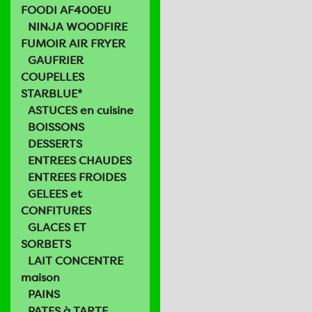
FOODI AF400EU
NINJA WOODFIRE
FUMOIR AIR FRYER
GAUFRIER
COUPELLES
STARBLUE*
ASTUCES en cuisine
BOISSONS
DESSERTS
ENTREES CHAUDES
ENTREES FROIDES
GELEES et
CONFITURES
GLACES ET
SORBETS
LAIT CONCENTRE
maison
PAINS
PATES à TARTE