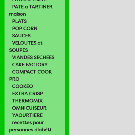
PATE a TARTINER
maison
PLATS
POP CORN
SAUCES
VELOUTES et
SOUPES
VIANDES SECHEES
CAKE FACTORY
COMPACT COOK
PRO
COOKEO
EXTRA CRISP
THERMOMIX
OMNICUISEUR
YAOURTIERE
recettes pour
personnes diabéti