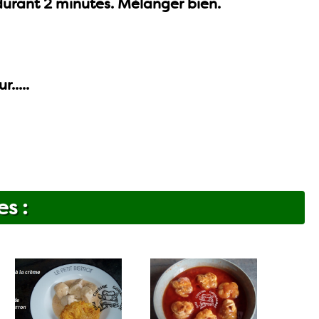
 durant 2 minutes. Mélanger bien.
.....
es :