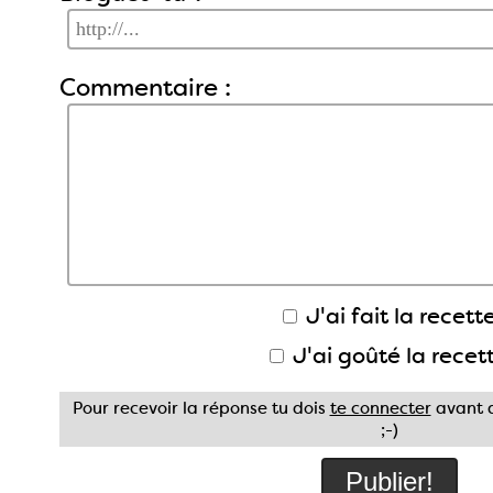
Commentaire :
J'ai fait la recette
J'ai goûté la recet
Pour recevoir la réponse tu dois
te connecter
avant d
;-)