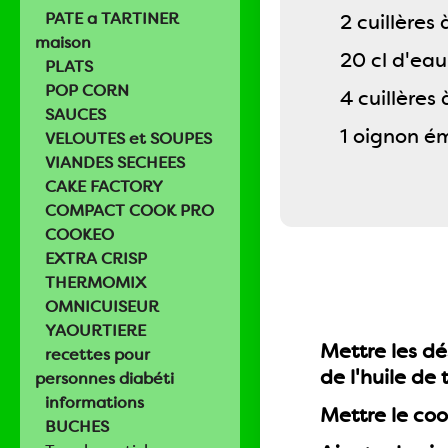
PATE a TARTINER
2 cuillères
maison
20 cl d'eau
PLATS
POP CORN
4 cuillères
SAUCES
1 oignon é
VELOUTES et SOUPES
VIANDES SECHEES
CAKE FACTORY
COMPACT COOK PRO
COOKEO
EXTRA CRISP
THERMOMIX
OMNICUISEUR
YAOURTIERE
Mettre les dé
recettes pour
de l'huile de
personnes diabéti
informations
Mettre le coo
BUCHES