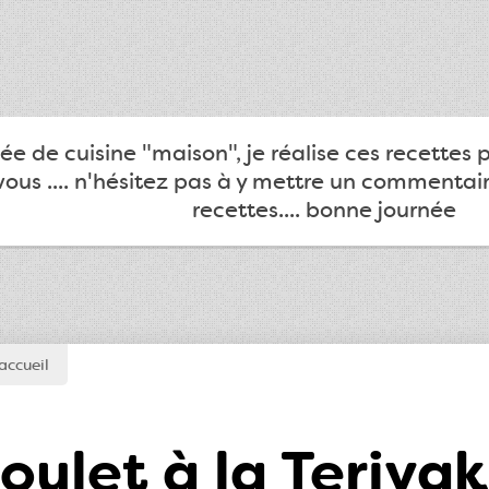
e de cuisine "maison", je réalise ces recettes 
ous .... n'hésitez pas à y mettre un commentair
recettes.... bonne journée
accueil
oulet à la Teriya