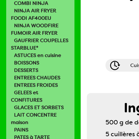
COMBI NINJA
NINJA AIR FRYER
FOODI AF400EU
NINJA WOODFIRE
FUMOIR AIR FRYER
GAUFRIER COUPELLES
STARBLUE*
ASTUCES en cuisine
BOISSONS
Cui
DESSERTS
ENTREES CHAUDES
ENTREES FROIDES
GELEES et
CONFITURES
In
GLACES ET SORBETS
LAIT CONCENTRE
500 g de d
maison
PAINS
5 cuillères
PATES à TARTE