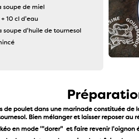
 à soupe de miel
 + 10 cl d'eau
 à soupe d'huile de tournesol
mincé
Préparatio
s de poulet dans une marinade constituée de la 
 tournesol. Bien mélanger et laisser reposer au 
kéo en mode '"dorer" et faire revenir l'oignon