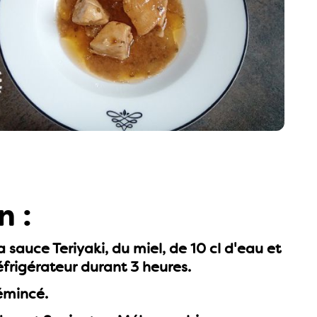
n :
sauce Teriyaki, du miel, de 10 cl d'eau et
réfrigérateur durant 3 heures.
 émincé.