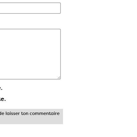
.
te.
e laisser ton commentaire