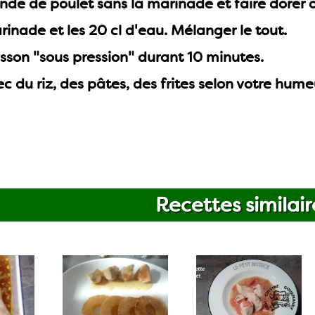
ande de poulet sans la marinade et faire dorer
rinade et les 20 cl d'eau. Mélanger le tout.
sson "sous pression" durant 10 minutes.
ec du riz, des pâtes, des frites selon votre humeur
Recettes similair