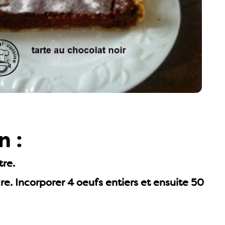
n :
tre.
e. Incorporer 4 oeufs entiers et ensuite 50