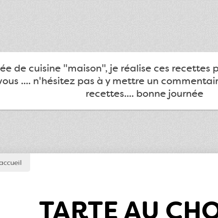
e de cuisine "maison", je réalise ces recettes 
ous .... n'hésitez pas à y mettre un commentair
recettes.... bonne journée
accueil
TARTE AU CH