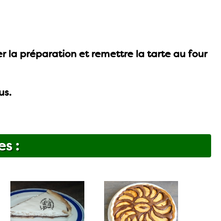
er la préparation et remettre la tarte au four
us.
es :