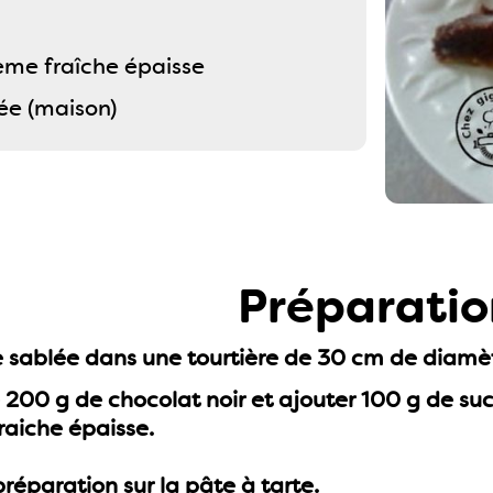
ème fraîche épaisse
ée (maison)
Préparatio
e sablée dans une tourtière de 30 cm de diamè
200 g de chocolat noir et ajouter 100 g de sucr
raiche épaisse.
préparation sur la pâte à tarte.