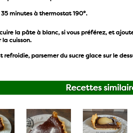
 35 minutes à thermostat 190°.
uire la pâte à blanc, si vous préférez, et ajout
 la cuisson.
st refroidie, parsemer du sucre glace sur le dess
Recettes similair