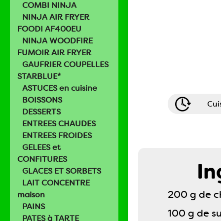
COMBI NINJA
NINJA AIR FRYER
FOODI AF400EU
NINJA WOODFIRE
FUMOIR AIR FRYER
GAUFRIER COUPELLES
STARBLUE*
ASTUCES en cuisine
BOISSONS
Cui
DESSERTS
ENTREES CHAUDES
ENTREES FROIDES
GELEES et
CONFITURES
In
GLACES ET SORBETS
LAIT CONCENTRE
200 g de c
maison
PAINS
100 g de s
PATES à TARTE