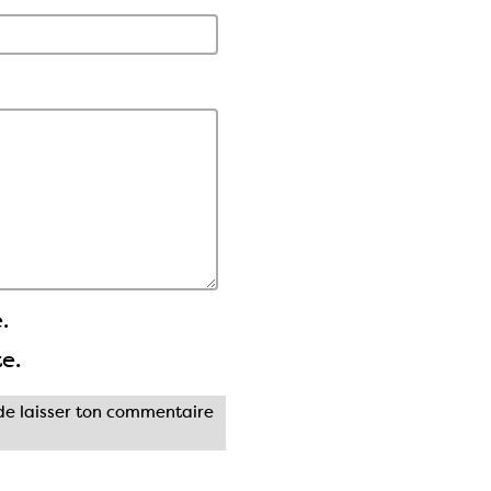
.
te.
e laisser ton commentaire