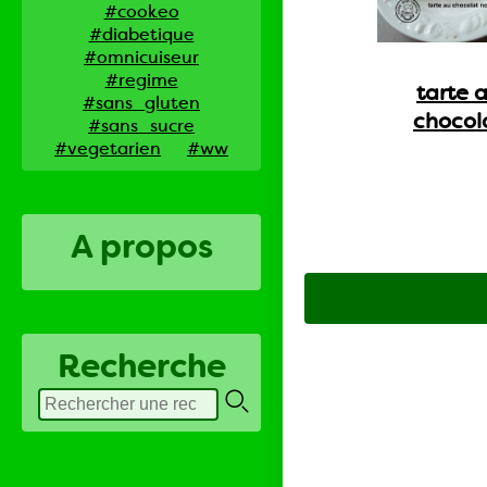
#cookeo
#diabetique
#omnicuiseur
#regime
tarte 
#sans_gluten
chocol
#sans_sucre
#vegetarien
#ww
A propos
Recherche