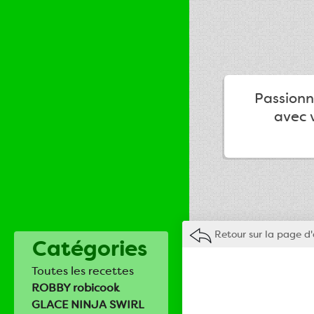
Passionné
avec v
Retour sur la page d'
Catégories
Toutes les recettes
ROBBY robicook
GLACE NINJA SWIRL