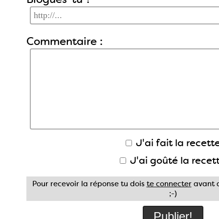
Commentaire :
J'ai fait la recette
J'ai goûté la recet
Pour recevoir la réponse tu dois
te connecter
avant d
;-)