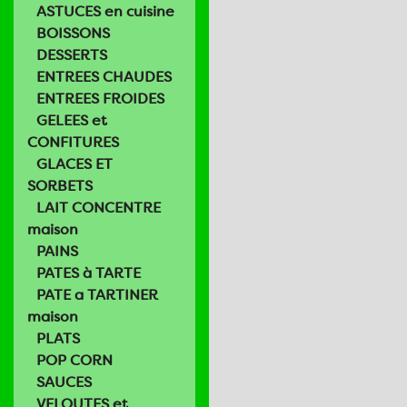
ASTUCES en cuisine
BOISSONS
DESSERTS
ENTREES CHAUDES
ENTREES FROIDES
GELEES et
CONFITURES
GLACES ET
SORBETS
LAIT CONCENTRE
maison
PAINS
PATES à TARTE
PATE a TARTINER
maison
PLATS
POP CORN
SAUCES
VELOUTES et