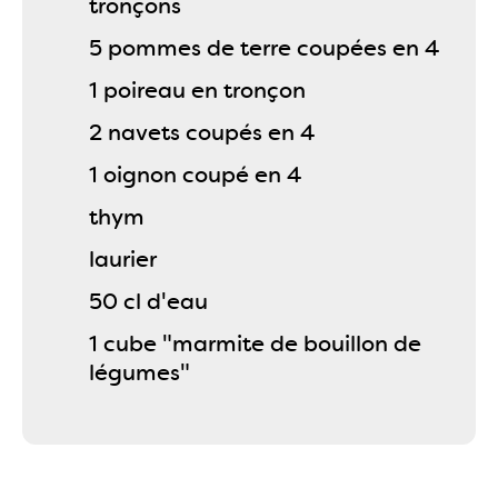
tronçons
5 pommes de terre coupées en 4
1 poireau en tronçon
2 navets coupés en 4
1 oignon coupé en 4
thym
laurier
50 cl d'eau
1 cube "marmite de bouillon de
légumes"