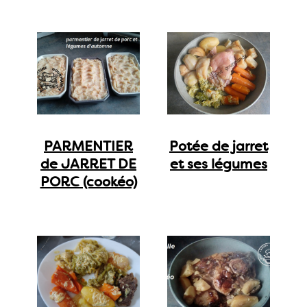
PARMENTIER
Potée de jarret
de JARRET DE
et ses légumes
PORC (cookéo)