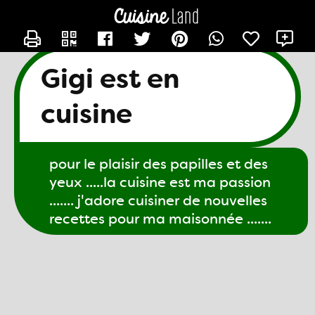
CONTACTER GIGI61
X
Gigi est en
cuisine
pour le plaisir des papilles et des
yeux .....la cuisine est ma passion
....... j'adore cuisiner de nouvelles
recettes pour ma maisonnée .......