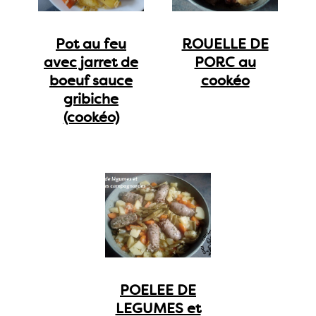
Pot au feu
ROUELLE DE
avec jarret de
PORC au
boeuf sauce
cookéo
gribiche
(cookéo)
POELEE DE
LEGUMES et