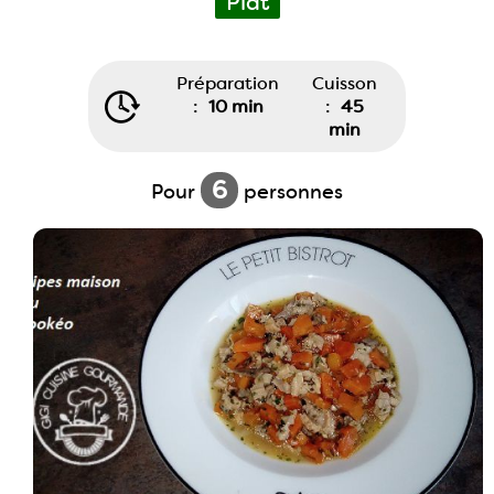
Plat
Préparation
Cuisson
:
10 min
:
45
min
6
Pour
personnes