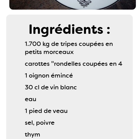
Ingrédients :
1.700 kg de tripes coupées en
petits morceaux
carottes "rondelles coupées en 4
1 oignon émincé
30 cl de vin blanc
eau
1 pied de veau
sel, poivre
thym