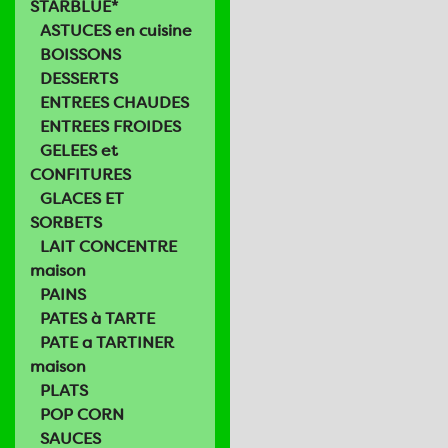
STARBLUE*
ASTUCES en cuisine
BOISSONS
DESSERTS
ENTREES CHAUDES
ENTREES FROIDES
GELEES et
CONFITURES
GLACES ET
SORBETS
LAIT CONCENTRE
maison
PAINS
PATES à TARTE
PATE a TARTINER
maison
PLATS
POP CORN
SAUCES