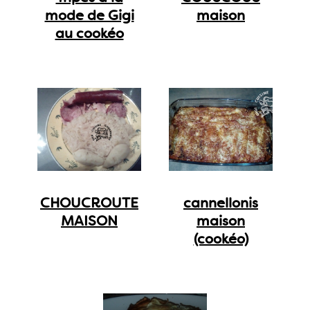
mode de Gigi
maison
au cookéo
CHOUCROUTE
cannellonis
MAISON
maison
(cookéo)