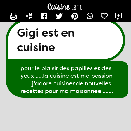
CONTACTER GIGI61
X
Gigi est en
cuisine
pour le plaisir des papilles et des
yeux .....la cuisine est ma passion
....... j'adore cuisiner de nouvelles
recettes pour ma maisonnée .......