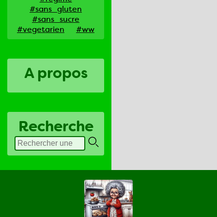
#sans_gluten
#sans_sucre
#vegetarien
#ww
A propos
Recherche