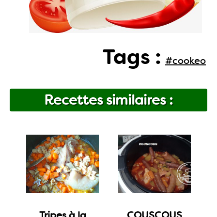
Tags :
#cookeo
Recettes similaires :
Tripes à la
COUSCOUS