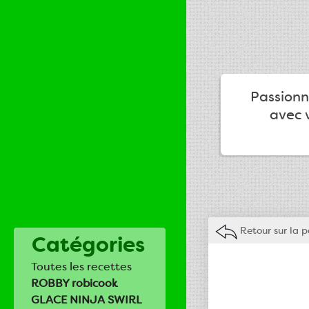
Passionné
avec v
Retour sur la 
Catégories
Toutes les recettes
ROBBY robicook
GLACE NINJA SWIRL