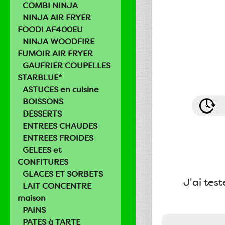
COMBI NINJA
NINJA AIR FRYER
FOODI AF400EU
NINJA WOODFIRE
FUMOIR AIR FRYER
GAUFRIER COUPELLES
STARBLUE*
ASTUCES en cuisine
BOISSONS
DESSERTS
ENTREES CHAUDES
ENTREES FROIDES
GELEES et
CONFITURES
GLACES ET SORBETS
J'ai test
LAIT CONCENTRE
maison
PAINS
PATES à TARTE