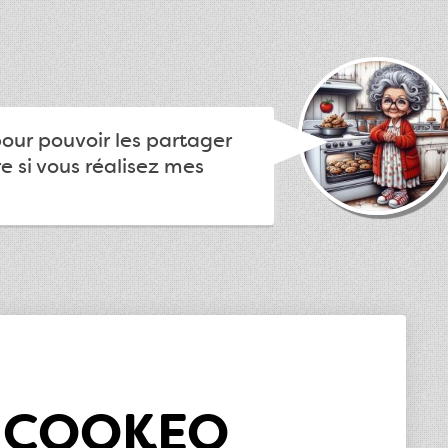
pour pouvoir les partager
e si vous réalisez mes
u COOKEO