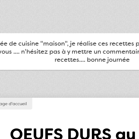
e de cuisine "maison", je réalise ces recettes 
ous .... n'hésitez pas à y mettre un commentair
recettes.... bonne journée
page d'accueil
OEUFS DURS a