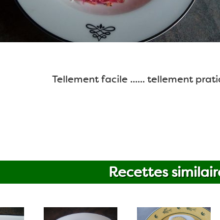
Tellement facile ...... tellement prat
Recettes similair