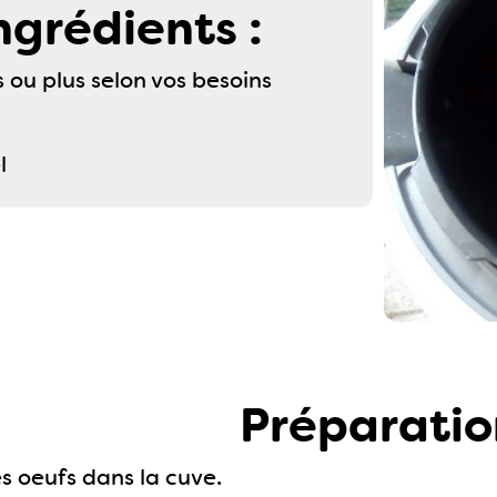
ngrédients :
 ou plus selon vos besoins
l
Préparatio
s oeufs dans la cuve.