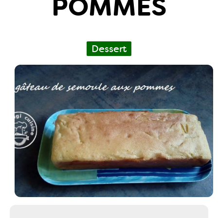
POMMES
Dessert