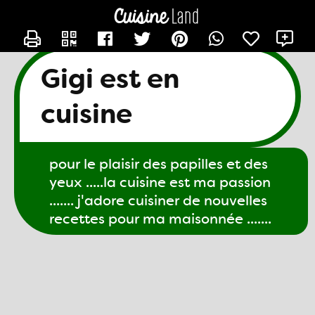
CONTACTER GIGI61
X
Gigi est en
cuisine
pour le plaisir des papilles et des
yeux .....la cuisine est ma passion
....... j'adore cuisiner de nouvelles
recettes pour ma maisonnée .......