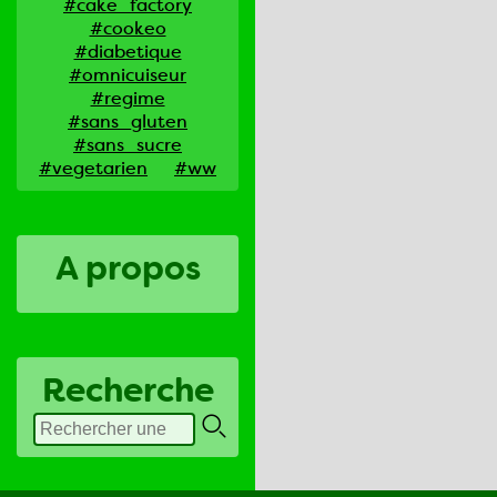
#cake_factory
#cookeo
#diabetique
#omnicuiseur
#regime
#sans_gluten
#sans_sucre
#vegetarien
#ww
A propos
Recherche