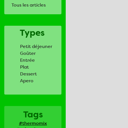
Tous les articles
Types
Petit déjeuner
Goûter
Entrée
Plat
Dessert
Apero
Tags
#thermomix