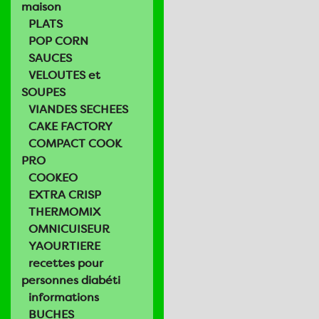
maison
PLATS
POP CORN
SAUCES
VELOUTES et
SOUPES
VIANDES SECHEES
CAKE FACTORY
COMPACT COOK
PRO
COOKEO
EXTRA CRISP
THERMOMIX
OMNICUISEUR
YAOURTIERE
recettes pour
personnes diabéti
informations
BUCHES