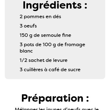
Ingrédients :
2 pommes en dés
3 oeufs
150 g de semoule fine
3 pots de 100 g de fromage
blanc
1/2 sachet de levure
3 cuillères à café de sucre
Préparation :
Mélanger les jaunes d'oeufs avec le