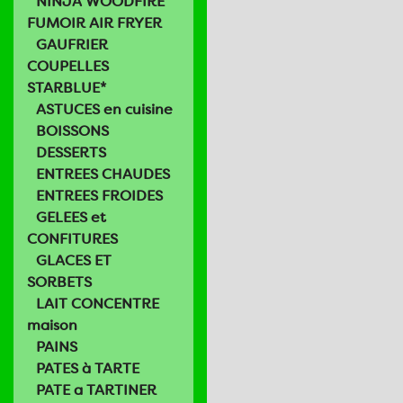
NINJA WOODFIRE
FUMOIR AIR FRYER
GAUFRIER
COUPELLES
STARBLUE*
ASTUCES en cuisine
BOISSONS
DESSERTS
ENTREES CHAUDES
ENTREES FROIDES
GELEES et
CONFITURES
GLACES ET
SORBETS
LAIT CONCENTRE
maison
PAINS
PATES à TARTE
PATE a TARTINER