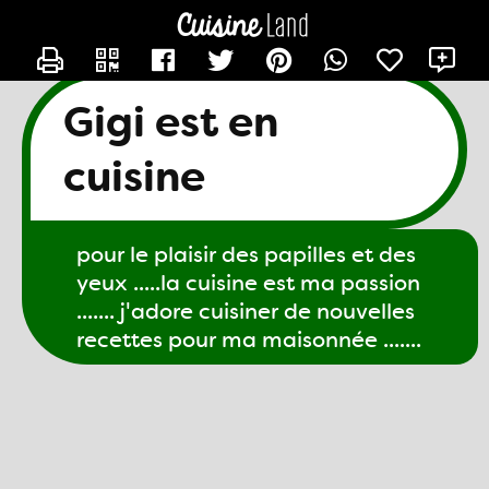
CONTACTER GIGI61
X
Gigi est en
cuisine
pour le plaisir des papilles et des
yeux .....la cuisine est ma passion
....... j'adore cuisiner de nouvelles
recettes pour ma maisonnée .......