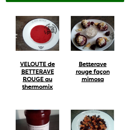
VELOUTE de
Betterave
BETTERAVE
rouge façon
ROUGE au
mimosa
thermomix