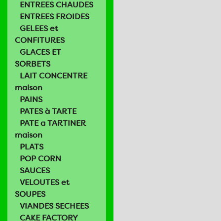
ENTREES CHAUDES
ENTREES FROIDES
GELEES et
CONFITURES
GLACES ET
SORBETS
LAIT CONCENTRE
maison
PAINS
PATES à TARTE
PATE a TARTINER
maison
PLATS
POP CORN
SAUCES
VELOUTES et
SOUPES
VIANDES SECHEES
CAKE FACTORY