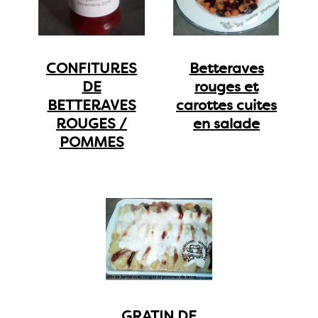
CONFITURES
Betteraves
DE
rouges et
BETTERAVES
carottes cuites
ROUGES /
en salade
POMMES
GRATIN DE