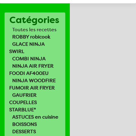
Catégories
Toutes les recettes
ROBBY robicook
GLACE NINJA
SWIRL
COMBI NINJA
NINJA AIR FRYER
FOODI AF400EU
NINJA WOODFIRE
FUMOIR AIR FRYER
GAUFRIER
COUPELLES
STARBLUE*
ASTUCES en cuisine
BOISSONS
DESSERTS