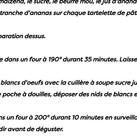
aïzena, le sucre, le beurre mou, le jus d'ananas
tranche d'ananas sur chaque tartelette de pât
paration dessus.
e dans un four à 190° durant 35 minutes. Laisser 
blancs d'oeufs avec la cuillère à soupe sucre j
e poche à douilles, déposer des nids de blancs en
 un four à 200° durant 10 minutes en surveillant
idir avant de déguster.