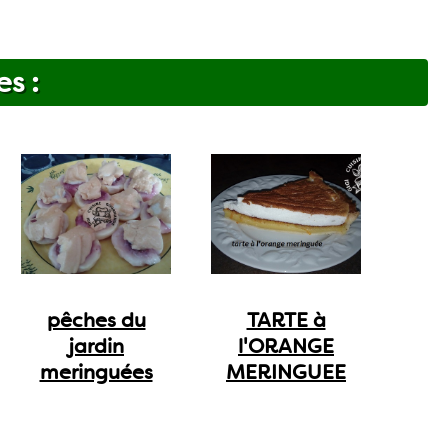
es :
pêches du
TARTE à
jardin
l'ORANGE
meringuées
MERINGUEE