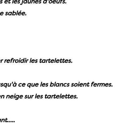
 et les jaunes d'oeufs.
e sablée.
refroidir les tartelettes.
usqu'à ce que les blancs soient fermes.
 neige sur les tartelettes.
.....