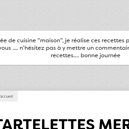
e de cuisine "maison", je réalise ces recettes 
ous .... n'hésitez pas à y mettre un commentair
recettes.... bonne journée
accueil
TARTELETTES MER