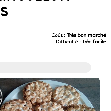
AS
Coût :
Très bon marché
Difficulté :
Très facile