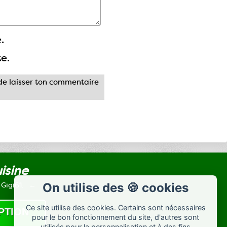
.
te.
e laisser ton commentaire
uisine
 Gigi61.
On utilise des 🍪 cookies
Ce site utilise des cookies. Certains sont nécessaires
pour le bon fonctionnement du site, d'autres sont
utilisés pour la personnalisation et à des fins