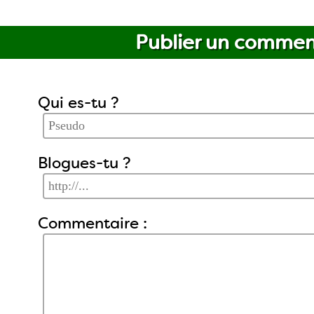
Publier un commen
Qui es-tu ?
Blogues-tu ?
Commentaire :