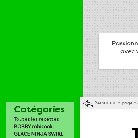
Passionné
avec v
Retour sur la page d'
Catégories
Toutes les recettes
ROBBY robicook
GLACE NINJA SWIRL