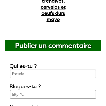
d'endives,
cervelas et
oeufs durs
mayo
Publier un commentaire
Qui es-tu ?
Blogues-tu ?