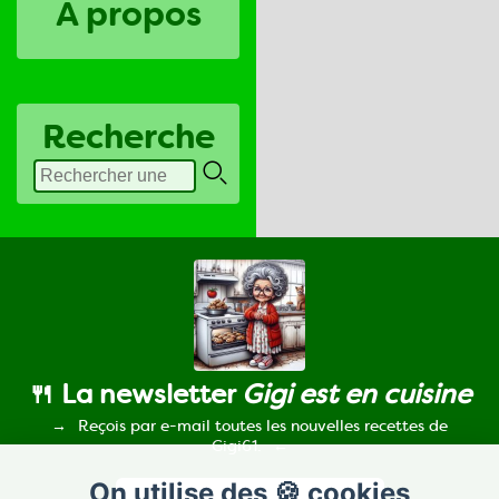
A propos
Recherche
🍴 La newsletter
Gigi est en cuisine
Reçois par e-mail toutes les nouvelles recettes de
Gigi61.
On utilise des 🍪 cookies