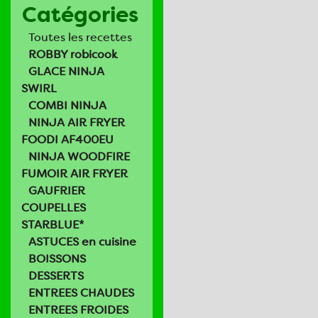
Catégories
Toutes les recettes
ROBBY robicook
GLACE NINJA
SWIRL
COMBI NINJA
NINJA AIR FRYER
FOODI AF400EU
NINJA WOODFIRE
FUMOIR AIR FRYER
GAUFRIER
COUPELLES
STARBLUE*
ASTUCES en cuisine
BOISSONS
DESSERTS
ENTREES CHAUDES
ENTREES FROIDES