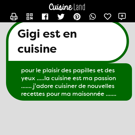
CONTACTER GIGI61
X
Gigi est en
cuisine
pour le plaisir des papilles et des
yeux .....la cuisine est ma passion
....... j'adore cuisiner de nouvelles
recettes pour ma maisonnée .......