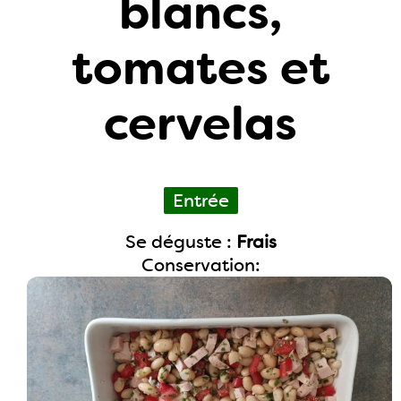
blancs,
tomates et
cervelas
Entrée
Se déguste :
Frais
Conservation: