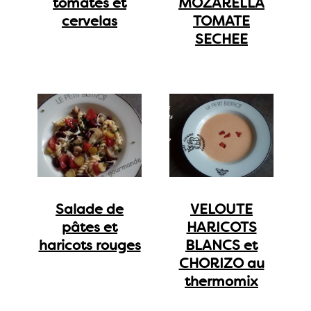
tomates et
MOZARELLA
cervelas
TOMATE
SECHEE
Salade de
VELOUTE
pâtes et
HARICOTS
haricots rouges
BLANCS et
CHORIZO au
thermomix