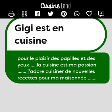
CONTACTER GIGI61
X
Gigi est en
cuisine
pour le plaisir des papilles et des
yeux .....la cuisine est ma passion
....... j'adore cuisiner de nouvelles
recettes pour ma maisonnée .......