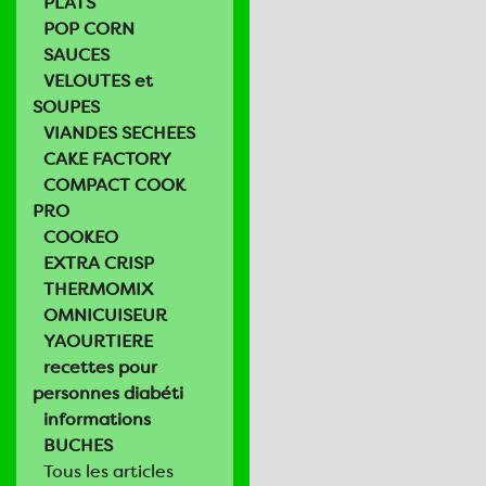
PLATS
POP CORN
SAUCES
VELOUTES et
SOUPES
VIANDES SECHEES
CAKE FACTORY
COMPACT COOK
PRO
COOKEO
EXTRA CRISP
THERMOMIX
OMNICUISEUR
YAOURTIERE
recettes pour
personnes diabéti
informations
BUCHES
Tous les articles