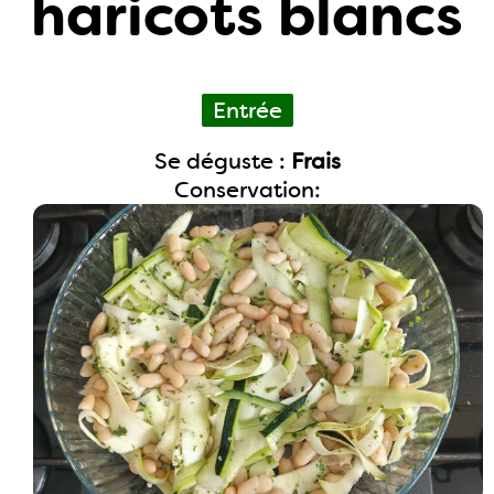
haricots blancs
Entrée
Se déguste :
Frais
Conservation: