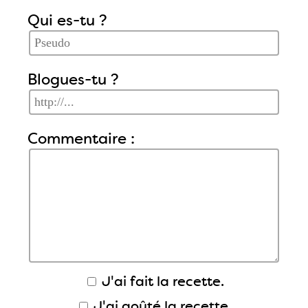
Qui es-tu ?
Blogues-tu ?
Commentaire :
J'ai fait la recette.
J'ai goûté la recette.