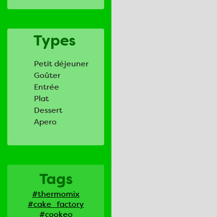
Types
Petit déjeuner
Goûter
Entrée
Plat
Dessert
Apero
Tags
#thermomix
#cake_factory
#cookeo