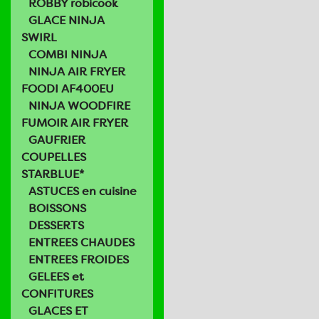
ROBBY robicook
GLACE NINJA
SWIRL
COMBI NINJA
NINJA AIR FRYER
FOODI AF400EU
NINJA WOODFIRE
FUMOIR AIR FRYER
GAUFRIER
COUPELLES
STARBLUE*
ASTUCES en cuisine
BOISSONS
DESSERTS
ENTREES CHAUDES
ENTREES FROIDES
GELEES et
CONFITURES
GLACES ET