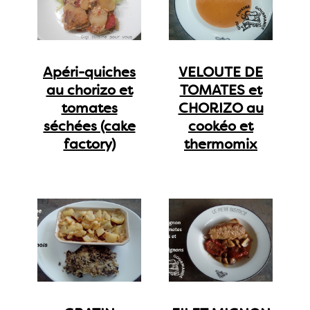
Apéri-quiches
VELOUTE DE
au chorizo et
TOMATES et
tomates
CHORIZO au
séchées (cake
cookéo et
factory)
thermomix