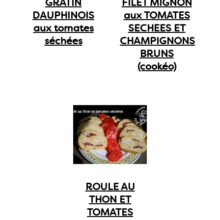
GRATIN
FILET MIGNON
DAUPHINOIS
aux TOMATES
aux tomates
SECHEES ET
séchées
CHAMPIGNONS
BRUNS
(cookéo)
ROULE AU
THON ET
TOMATES