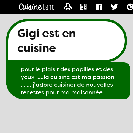
CONTACTER GIGI61
Gigi est en
cuisine
pour le plaisir des papilles et des
yeux .....la cuisine est ma passion
....... j'adore cuisiner de nouvelles
recettes pour ma maisonnée .......