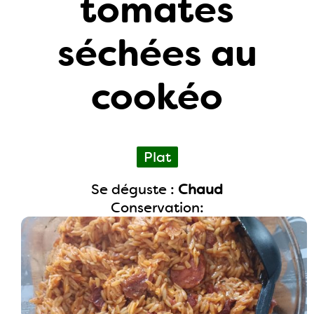
tomates
séchées au
cookéo
Plat
Se déguste :
Chaud
Conservation: