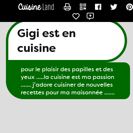
CONTACTER GIGI61
Gigi est en
cuisine
pour le plaisir des papilles et des
yeux .....la cuisine est ma passion
....... j'adore cuisiner de nouvelles
recettes pour ma maisonnée .......