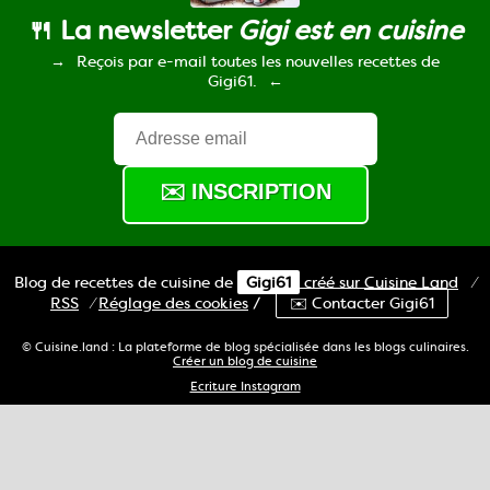
🍴 La newsletter
Gigi est en cuisine
Reçois par e-mail toutes les nouvelles recettes de
Gigi61.
Blog de recettes de cuisine de
Gigi61
créé sur
Cuisine
Land
⁄
RSS
⁄
Réglage des cookies
/
✉️ Contacter Gigi61
© Cuisine.land : La plateforme de blog spécialisée dans les blogs culinaires.
Créer un blog de cuisine
Ecriture Instagram