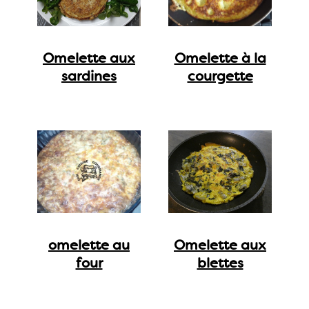
Omelette aux
Omelette à la
sardines
courgette
omelette au
Omelette aux
four
blettes