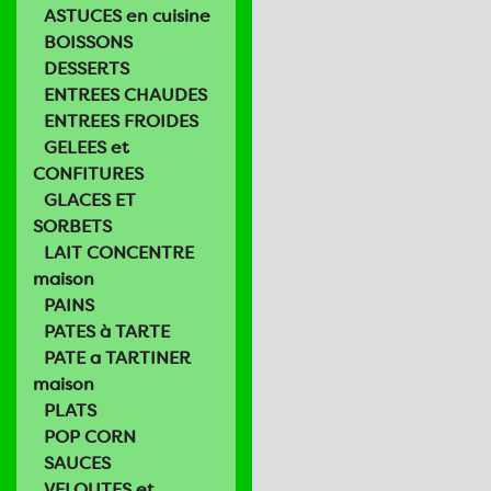
ASTUCES en cuisine
BOISSONS
DESSERTS
ENTREES CHAUDES
ENTREES FROIDES
GELEES et
CONFITURES
GLACES ET
SORBETS
LAIT CONCENTRE
maison
PAINS
PATES à TARTE
PATE a TARTINER
maison
PLATS
POP CORN
SAUCES
VELOUTES et