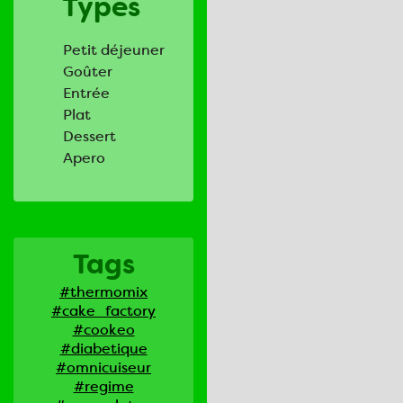
Types
Petit déjeuner
Goûter
Entrée
Plat
Dessert
Apero
Tags
#thermomix
#cake_factory
#cookeo
#diabetique
#omnicuiseur
#regime