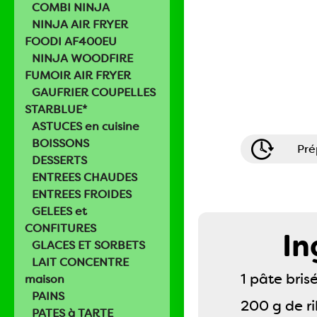
COMBI NINJA
NINJA AIR FRYER
FOODI AF400EU
NINJA WOODFIRE
FUMOIR AIR FRYER
GAUFRIER COUPELLES
STARBLUE*
ASTUCES en cuisine
BOISSONS
Pré
DESSERTS
ENTREES CHAUDES
ENTREES FROIDES
GELEES et
CONFITURES
In
GLACES ET SORBETS
LAIT CONCENTRE
1 pâte bris
maison
PAINS
200 g de ri
PATES à TARTE