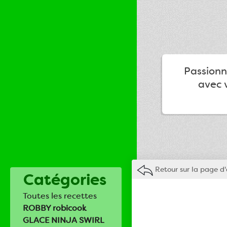
Passionné
avec v
Retour sur la page d'
Catégories
Toutes les recettes
ROBBY robicook
GLACE NINJA SWIRL