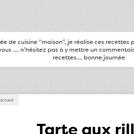
e de cuisine "maison", je réalise ces recettes 
ous .... n'hésitez pas à y mettre un commentair
recettes.... bonne journée
accueil
Tarte aux ril