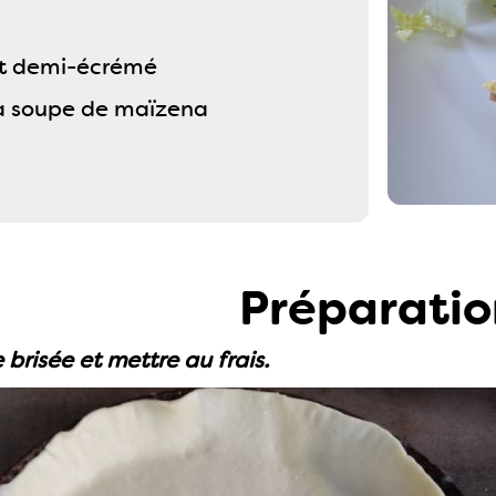
ait demi-écrémé
s à soupe de maïzena
Préparatio
 brisée et mettre au frais.