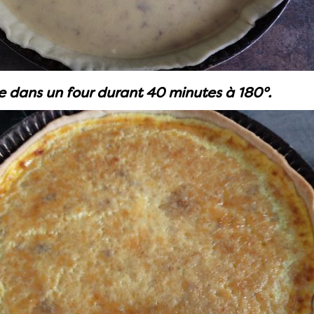
e dans un four durant 40 minutes à 180°.