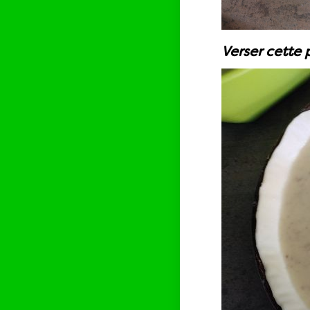
Verser cette 