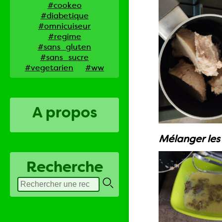
#cookeo
#diabetique
#omnicuiseur
#regime
#sans_gluten
#sans_sucre
#vegetarien
#ww
A propos
Mélanger les o
Recherche