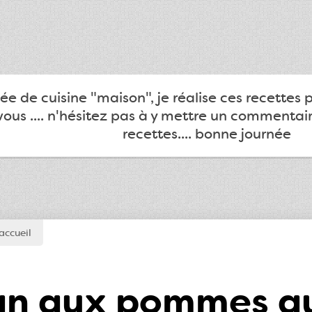
e de cuisine "maison", je réalise ces recettes 
ous .... n'hésitez pas à y mettre un commentair
recettes.... bonne journée
accueil
an aux pommes au