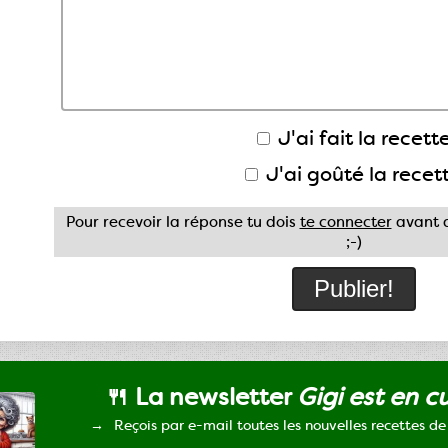
J'ai fait la recette
J'ai goûté la recet
Pour recevoir la réponse tu dois
te connecter
avant d
;-)
🍴 La newsletter
Gigi est en c
Reçois par e-mail toutes les nouvelles recettes de