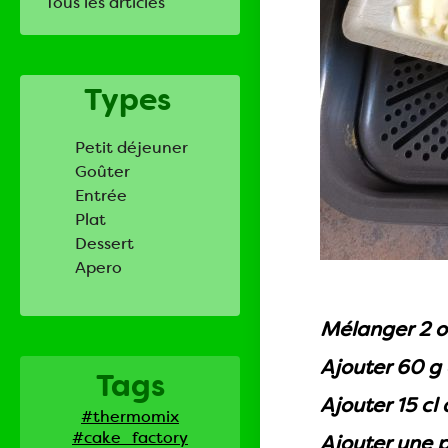
Tous les articles
Types
Petit déjeuner
Goûter
Entrée
Plat
Dessert
Apero
Mélanger 2 o
Ajouter 60 g 
Tags
Ajouter 15 cl
#thermomix
#cake_factory
Ajouter une 