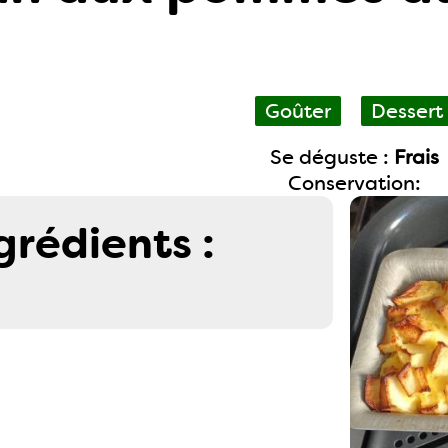
Goûter
Dessert
Se déguste :
Frais
Conservation:
grédients :