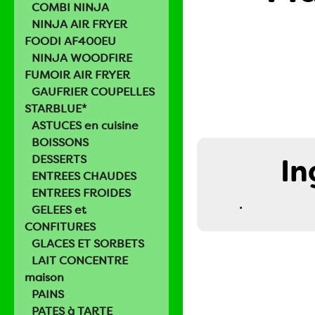
COMBI NINJA
NINJA AIR FRYER
FOODI AF400EU
NINJA WOODFIRE
FUMOIR AIR FRYER
GAUFRIER COUPELLES
STARBLUE*
ASTUCES en cuisine
BOISSONS
DESSERTS
In
ENTREES CHAUDES
ENTREES FROIDES
.
GELEES et
CONFITURES
GLACES ET SORBETS
LAIT CONCENTRE
maison
PAINS
PATES à TARTE