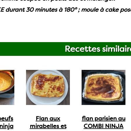
E durant 30 minutes à 180° ; moule à cake posé 
Recettes similair
oeufs
Flan aux
flan parisien au
ninja
mirabelles et
COMBI NINJA