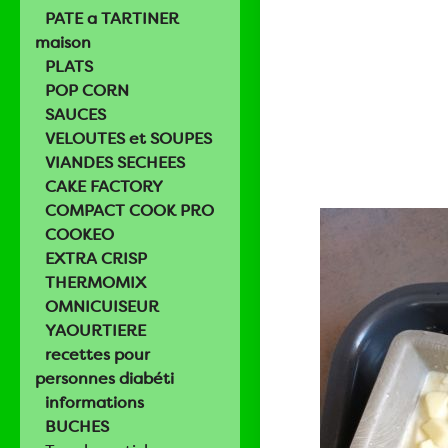
PATE a TARTINER
maison
PLATS
POP CORN
SAUCES
VELOUTES et SOUPES
VIANDES SECHEES
CAKE FACTORY
COMPACT COOK PRO
COOKEO
EXTRA CRISP
THERMOMIX
OMNICUISEUR
YAOURTIERE
recettes pour
personnes diabéti
informations
BUCHES