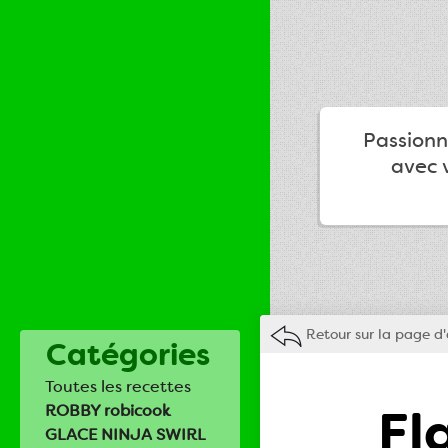
Passionné
avec v
Retour sur la page d'
Catégories
Toutes les recettes
Fl
ROBBY robicook
GLACE NINJA SWIRL