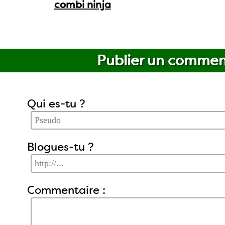
combi ninja
Publier un commen
Qui es-tu ?
Blogues-tu ?
Commentaire :