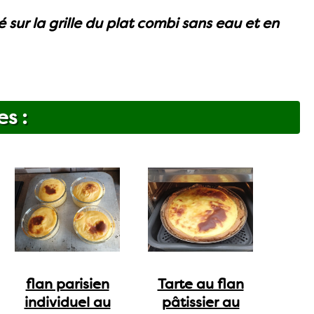
sur la grille du plat combi sans eau et en
es :
flan parisien
Tarte au flan
individuel au
pâtissier au