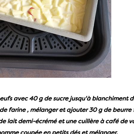
eufs avec 40 g de sucre jusqu'à blanchiment de
de farine , mélanger et ajouter 30 g de beurre
 de lait demi-écrémé et une cuillère à café de va
pomme coupée en petits dés et mélanger.