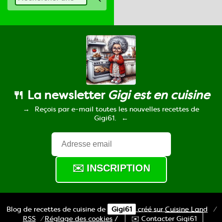
🍴 La newsletter
Gigi est en cuisine
Reçois par e-mail toutes les nouvelles recettes de
Gigi61.
Blog de recettes de cuisine de
Gigi61
créé sur
Cuisine
Land
⁄
RSS
⁄
Réglage des cookies
/
✉️ Contacter Gigi61