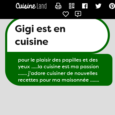
CONTACTER GIGI61
Gigi est en
cuisine
pour le plaisir des papilles et des
yeux .....la cuisine est ma passion
....... j'adore cuisiner de nouvelles
recettes pour ma maisonnée .......