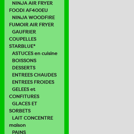
NINJA AIR FRYER
FOODI AF400EU
NINJA WOODFIRE
FUMOIR AIR FRYER
GAUFRIER
COUPELLES
STARBLUE*
ASTUCES en cuisine
BOISSONS
DESSERTS
ENTREES CHAUDES
ENTREES FROIDES
GELEES et
CONFITURES
GLACES ET
SORBETS
LAIT CONCENTRE
maison
PAINS