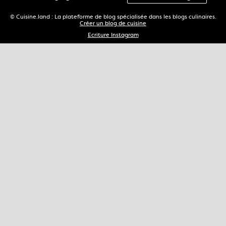
© Cuisine.land : La plateforme de blog spécialisée dans les blogs culinaires.
Créer un blog de cuisine
Ecriture Instagram