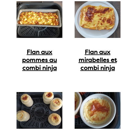
Flan aux
Flan aux
pommes au
mirabelles et
combi ninja
combi ninja