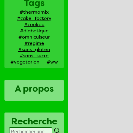
Tags
#thermomix
#cake_factory
#cookeo
#diabetique
#omnicuiseur
#regime
#sans_gluten
#sans_sucre
#vegetarien
#ww
A propos
Recherche