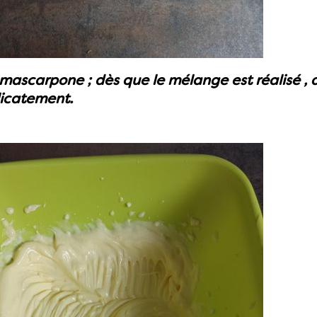
 mascarpone ; dès que le mélange est réalisé , 
icatement.