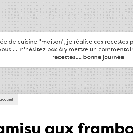
e de cuisine "maison", je réalise ces recettes 
ous .... n'hésitez pas à y mettre un commentair
recettes.... bonne journée
accueil
amisu aux framboi