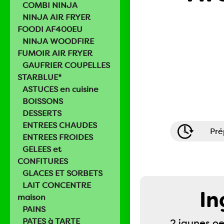
COMBI NINJA
NINJA AIR FRYER
FOODI AF400EU
NINJA WOODFIRE
FUMOIR AIR FRYER
GAUFRIER COUPELLES
STARBLUE*
ASTUCES en cuisine
BOISSONS
DESSERTS
ENTREES CHAUDES
Pré
ENTREES FROIDES
GELEES et
CONFITURES
GLACES ET SORBETS
LAIT CONCENTRE
In
maison
PAINS
PATES à TARTE
2 jaunes oe