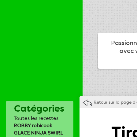
Passionné
avec v
Retour sur la page d'
Catégories
Toutes les recettes
Tir
ROBBY robicook
GLACE NINJA SWIRL