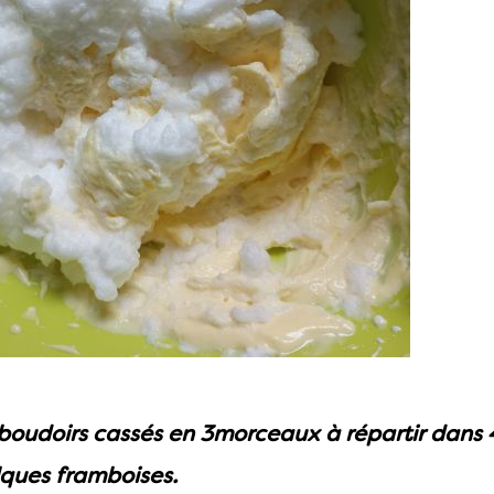
boudoirs cassés en 3morceaux à répartir dans 4
ques framboises.