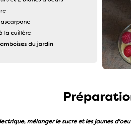
cre
mascarpone
à la cuillère
ramboises du jardin
Préparatio
ectrique, mélanger le sucre et les jaunes d'oeu