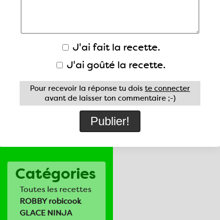
J'ai fait la recette.
J'ai goûté la recette.
Pour recevoir la réponse tu dois
te connecter
avant de laisser ton commentaire ;-)
Catégories
Toutes les recettes
ROBBY robicook
GLACE NINJA