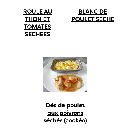
ROULE AU
BLANC DE
THON ET
POULET SECHE
TOMATES
SECHEES
Dés de poulet
aux poivrons
séchés (cookéo)