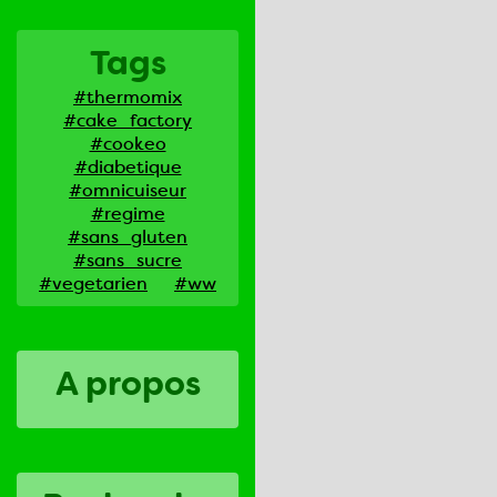
Tags
#thermomix
#cake_factory
#cookeo
#diabetique
#omnicuiseur
#regime
#sans_gluten
#sans_sucre
#vegetarien
#ww
A propos