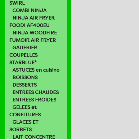
SWIRL
COMBI NINJA
NINJA AIR FRYER
FOODI AF400EU
NINJA WOODFIRE
FUMOIR AIR FRYER
GAUFRIER
COUPELLES
STARBLUE*
ASTUCES en cuisine
BOISSONS
DESSERTS
ENTREES CHAUDES
ENTREES FROIDES
GELEES et
CONFITURES
GLACES ET
SORBETS
LAIT CONCENTRE