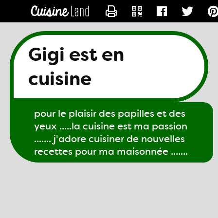
CONTACTER GIGI61
Gigi est en
cuisine
pour le plaisir des papilles et des
yeux .....la cuisine est ma passion
....... j'adore cuisiner de nouvelles
recettes pour ma maisonnée .......