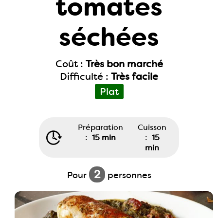
tomates
séchées
Coût :
Très bon marché
Difficulté :
Très facile
Plat
Préparation
Cuisson
:
15 min
:
15
min
2
Pour
personnes