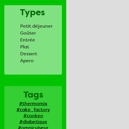
Types
Petit déjeuner
Goûter
Entrée
Plat
Dessert
Apero
Tags
#thermomix
#cake_factory
#cookeo
#diabetique
#omnicuiseur