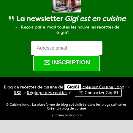
🍴 La newsletter
Gigi est en cuisine
Reçois par e-mail toutes les nouvelles recettes de
Gigi61.
Blog de recettes de cuisine de
Gigi61
créé sur
Cuisine
Land
⁄
RSS
⁄
Réglage des cookies
/
✉️ Contacter Gigi61
© Cuisine.land : La plateforme de blog spécialisée dans les blogs culinaires.
Créer un blog de cuisine
Ecriture Instagram