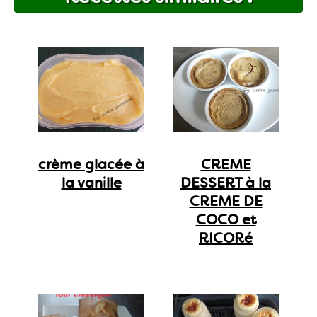
crème glacée à
CREME
la vanille
DESSERT à la
CREME DE
COCO et
RICORé