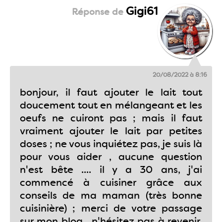
Gigi61
20/08/2022 à 8:16
bonjour, il faut ajouter le lait tout
doucement tout en mélangeant et les
oeufs ne cuiront pas ; mais il faut
vraiment ajouter le lait par petites
doses ; ne vous inquiétez pas, je suis là
pour vous aider , aucune question
n'est bête .... il y a 30 ans, j'ai
commencé à cuisiner grâce aux
conseils de ma maman (très bonne
cuisinière) ; merci de votre passage
sur mon blog , n'hésitez pas à revenir,