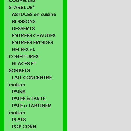
COUPELLES
STARBLUE*
ASTUCES en cuisine
BOISSONS
DESSERTS
ENTREES CHAUDES
ENTREES FROIDES
GELEES et
CONFITURES
GLACES ET
SORBETS
LAIT CONCENTRE
maison
PAINS
PATES à TARTE
PATE a TARTINER
maison
PLATS
POP CORN