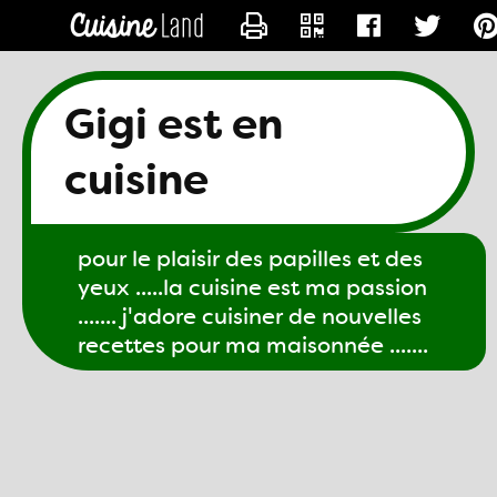
CONTACTER GIGI61
Gigi est en
cuisine
pour le plaisir des papilles et des
yeux .....la cuisine est ma passion
....... j'adore cuisiner de nouvelles
recettes pour ma maisonnée .......