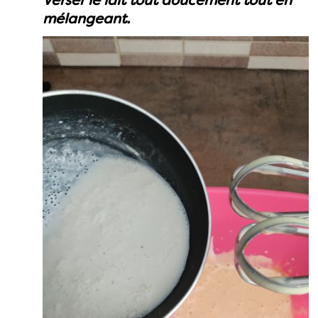
Verser le lait tout doucement tout en
mélangeant.