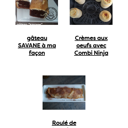
gâteau
Crèmes aux
SAVANE à ma
oeufs avec
façon
Combi Ninja
Roulé de